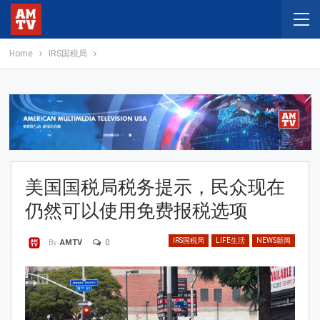
Home
IRS国税局
美国国税局税务提示，民众现在
仍然可以使用免费报税选项
IRS国税局
LIFE生活
NEWS新闻
0
By
AMTV