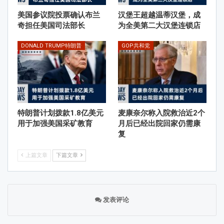
美国参议院投票确认布兰
汉堡王超越温蒂汉堡，成
奇担任美国司法部长
为全美第二大汉堡连锁店
DONALD TRUMP特朗普
GOP共和党
特朗普计划拨款1.8亿美元
麦康奈尔称入院救治近2个
用于加强美国采矿教育
月后已经出院回家仍需康
复
上篇文章
下篇文章
发表评论