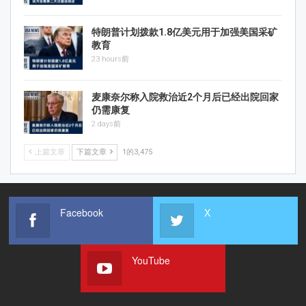
特朗普计划拨款1.8亿美元用于加强美国采矿
教育
23 hours前
麦康奈尔称入院救治近2个月后已经出院回家
仍需康复
2 days前
上篇文章
下篇文章
1的3,475
Facebook
X
YouTube