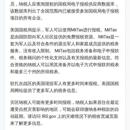
员，纳税人应查阅授权的国税局电子报税供应商数据库，
该数据库列出了全国范围内已被接受参加国税局电子报税
项目的所有企业。
美国国税局提示，军人可以使用MilTax进行报税。MilTax
是由国防部向军人社区提供的免费报税资源。 MilTax是一
套为军人以及符合条件的退伍军人和家庭成员提供的税务
服务。没有收入限制。 MilTax包括税务准备和电子申报软
件、税务顾问的个性化支持以及有关报税的最新信息。符
合资格的纳税人可以用其准备并以电子方式申报联邦税表
和最多三个州的所得税表。
驻扎在战区的美国现役军人有更多时间来报税。美国国税
局网站提供了更多军人的税务信息。
灾区纳税人可能有更多时间报税，纳税人如果居住在最近
遭受自然灾害影响的地区，可能会获得缴纳各种税款的自
动延期。请访问 IRS.gov 上的灾难情况下的税收宽减页面
来了解更多信息。