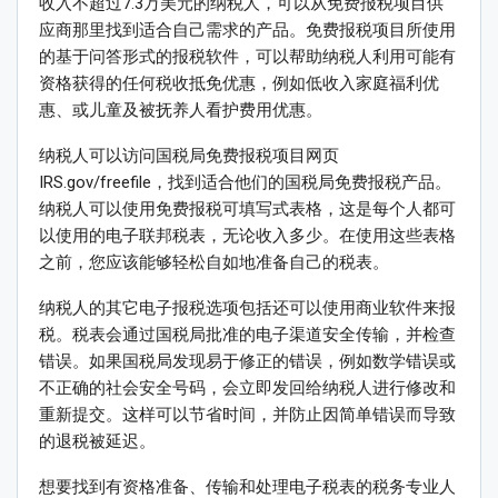
收入不超过7.3万美元的纳税人，可以从免费报税项目供
应商那里找到适合自己需求的产品。免费报税项目所使用
的基于问答形式的报税软件，可以帮助纳税人利用可能有
资格获得的任何税收抵免优惠，例如低收入家庭福利优
惠、或儿童及被抚养人看护费用优惠。
纳税人可以访问国税局免费报税项目网页
IRS.gov/freefile，找到适合他们的国税局免费报税产品。
纳税人可以使用免费报税可填写式表格，这是每个人都可
以使用的电子联邦税表，无论收入多少。在使用这些表格
之前，您应该能够轻松自如地准备自己的税表。
纳税人的其它电子报税选项包括还可以使用商业软件来报
税。税表会通过国税局批准的电子渠道安全传输，并检查
错误。如果国税局发现易于修正的错误，例如数学错误或
不正确的社会安全号码，会立即发回给纳税人进行修改和
重新提交。这样可以节省时间，并防止因简单错误而导致
的退税被延迟。
想要找到有资格准备、传输和处理电子税表的税务专业人