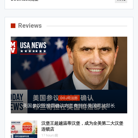
Reviews
DOJ司法部
美国参议院投票确认布兰奇担任美国司法部长
汉堡王超越温蒂汉堡，成为全美第二大汉堡
连锁店
17 hours前