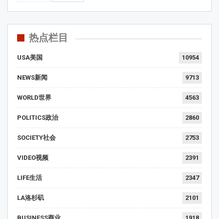
热点栏目
USA美国
10954
NEWS新闻
9713
WORLD世界
4563
POLITICS政治
2860
SOCIETY社会
2753
VIDEO视频
2391
LIFE生活
2347
LA洛杉矶
2101
BUSINESS商业
1918