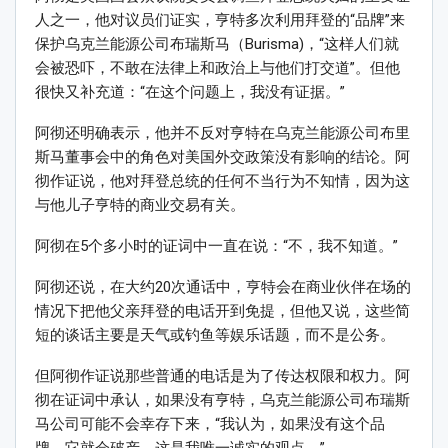
人之一，他对议员们证实，亨特多次利用拜登的“品牌”来
保护乌克兰能源公司布瑞斯马（Burisma)，“这样人们就
会被恐吓，不敢在法律上和政治上与他们打交道”。但他
很快又补充道：“在这个问题上，我没有证据。”
阿彻还明确表示，他并不反对亨特在乌克兰能源公司布里
斯马董事会中的角色对美国外交政策没有影响的结论。阿
彻作证说，他对拜登总统的任何不当行为不知情，因为这
与他儿子亨特的商业交易有关。
阿彻在5个多小时的证词中一直在说：“不，我不知道。”
阿彻还说，在大约20次通话中，亨特会在商业伙伴在场的
情况下把他父亲拜登的电话开到免提，但他又说，这些简
短的谈话主要是天气或钓鱼等娱乐话题，而不是公务。
但阿彻作证说那些普通的电话是为了传达权限和权力。阿
彻在证词中承认，如果没有亨特，乌克兰能源公司布瑞斯
马公司可能不会幸存下来，“我认为，如果没有这个品