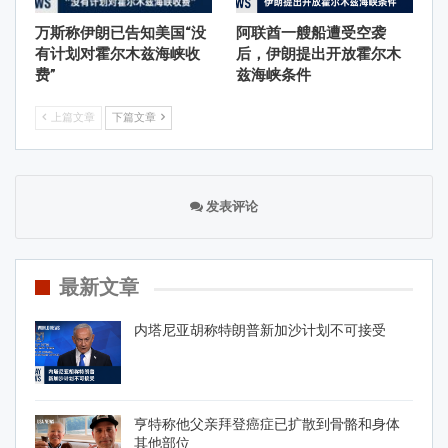
万斯称伊朗已告知美国“没
阿联酋一艘船遭受空袭
有计划对霍尔木兹海峡收
后，伊朗提出开放霍尔木
费”
兹海峡条件
上篇文章
下篇文章
发表评论
最新文章
内塔尼亚胡称特朗普新加沙计划不可接受
亨特称他父亲拜登癌症已扩散到骨骼和身体
其他部位