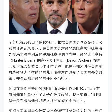
全美电视8月3日华盛顿报道，根据美国国会众议院今天公
布的证词记录显示，在美国国会对拜登总统家族涉嫌在海
外交易非法牟利及偷税漏税案件调查当中，拜登儿子亨特
（Hunter Biden）的商业伙伴阿彻（Devon Archer）在国
会众议院监督委员会作证时坚称，他并不知道时任美国副
总统拜登为了帮助他的儿子做生意而改变了美国的外交政
策，并否认知道拜登的任何不当行为。
阿彻在本周早些时候的闭门听证会上作证时说：“我没有
依据知道他是否为了儿子而改变政策。我不知道。” 阿彻
似乎是在撇清他可能陷入拜登家族的不法行为。
阿彻是美国国会众议院委员会调查拜登总统夫妇的主要证