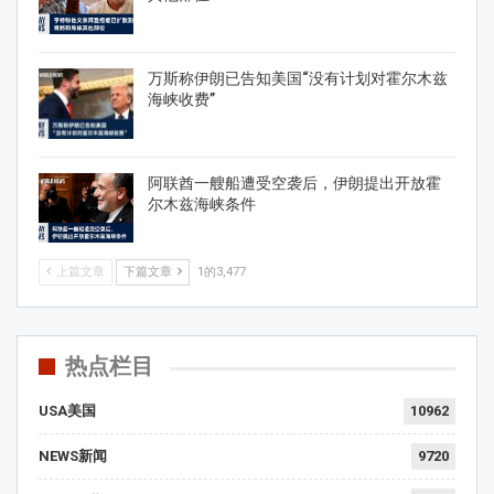
万斯称伊朗已告知美国“没有计划对霍尔木兹
海峡收费”
阿联酋一艘船遭受空袭后，伊朗提出开放霍
尔木兹海峡条件
上篇文章
下篇文章
1的3,477
热点栏目
USA美国
10962
NEWS新闻
9720