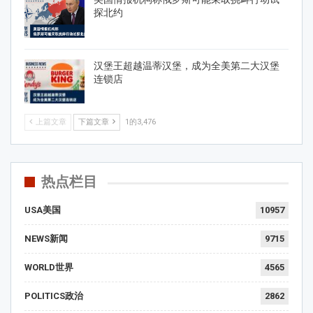
探北约
汉堡王超越温蒂汉堡，成为全美第二大汉堡
连锁店
上篇文章
下篇文章
1的3,476
热点栏目
USA美国
10957
NEWS新闻
9715
WORLD世界
4565
POLITICS政治
2862