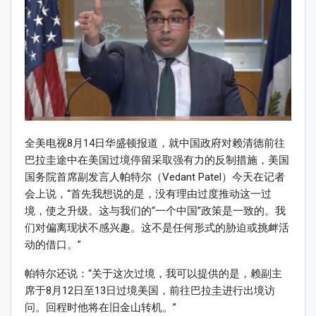
全美电视8月14日华盛顿报道，就中国政府对赖清德前往
巴拉圭途中在美国过境停留采取强有力的反制措施，美国
国务院首席副发言人帕特尔（Vedant Patel）今天在记者
会上说，“首先我想说的是，没有理由过度推动这一过
境，使之升级。这与我们的“一个中国”政策是一致的。我
们对偏离现状不感兴趣。这不是任何形式的胁迫或挑衅活
动的借口。”
帕特尔还说：“关于这次过境，我可以提供的是，赖副主
席于8月12日至13日过境美国，前往巴拉圭进行出境访
问。回程时他将在旧金山转机。”