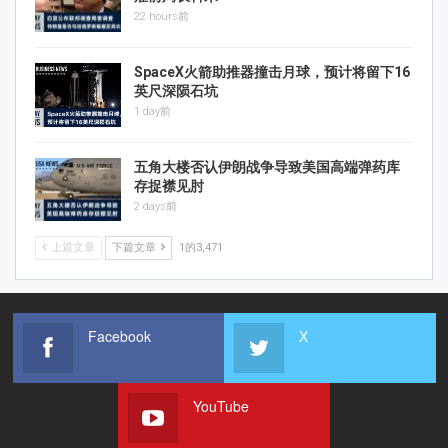
22 hours前
SpaceX火箭助推器撞击月球，预计将留下16
英尺深陨石坑
1 day前
五角大楼否认伊朗战争导致美国高端弹药库
存捉襟见肘
2 days前
上篇文章
下篇文章
1的3,471
Facebook
X
YouTube