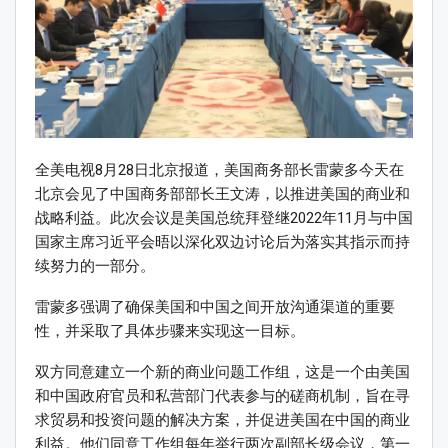
全美电视8月28日北京报道，美国商务部长雷蒙多今天在
北京会见了中国商务部部长王文涛，以推进美国的商业和
战略利益。此次会议是美国总统拜登继2022年11月与中国
国家主席习近平会晤以深化双边讨论后为落实其指示而持
续努力的一部分。
雷蒙多强调了确保美国和中国之间开放沟通渠道的重要
性，并采取了具体步骤来实现这一目标。
双方同意建立一个新的商业问题工作组，这是一个由美国
和中国政府官员和私营部门代表参与的磋商机制，旨在寻
求贸易和投资问题的解决方案，并促进美国在中国的商业
利益。他们同意工作组每年举行两次副部长级会议，第一