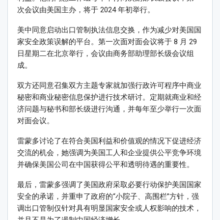
次会议由美国主办，将于 2024 年初举行。
美中同意启动出口管制执法信息交换，作为减少对美国国
家安全政策误解的平台。第一次面对面会议将于 8 月 29
日星期二在北京举行，会议由商务部助理部长级会议组
成。
双方还同意召集双方主题专家就加强行政许可程序中商业
秘密和商业秘密信息保护进行技术研讨。定期就商业和经
济问题与秘书和部长级进行沟通，并每年至少举行一次面
对面会议。
雷蒙多讨论了在符合美国利益和价值观的情况下促进经济
交流的机会，她强调为美国工人和企业提供公平竞争环境
并确保美国公司在中国获得公平和透明待遇的重要性。
最后，雷蒙多强调了美国政府采取必要行动保护美国国家
安全的承诺，并重申了政府的“小院子、高围栏”方针，强
调出口管制仅针对具有明显国家安全或人权影响的技术，