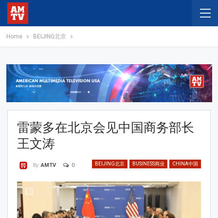
Home
BEIJING北京
雷蒙多在北京会见中国商务部长
王文涛
BEIJING北京
BUSINESS商业
CHINA中国
0
By
AMTV