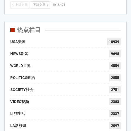
上篇文章
下篇文章
1的3,471
热点栏目
USA美国
10939
NEWS新闻
9698
WORLD世界
4559
POLITICS政治
2855
SOCIETY社会
2751
VIDEO视频
2383
LIFE生活
2337
LA洛杉矶
2097