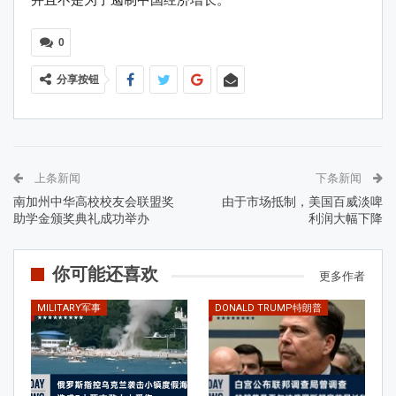
并且不是为了遏制中国经济增长。
0
分享按钮
上条新闻
下条新闻
南加州中华高校校友会联盟奖
由于市场抵制，美国百威淡啤
助学金颁奖典礼成功举办
利润大幅下降
你可能还喜欢
更多作者
MILITARY军事
DONALD TRUMP特朗普