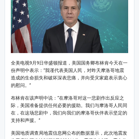
全美电视9月9日华盛顿报道，美国国务卿布林肯今天在一
份声明中表示：“我谨代表美国人民，对昨天摩洛哥地震
造成的生命损失和破坏深表悲痛，并向受灾家庭表示衷心
的慰问。”
布林肯在该声明中说：“在摩洛哥对这一悲剧作出反应之
际，美国准备提供任何必要的援助。我们与摩洛哥人民同
在，在这场悲剧中，我们向我们的摩洛哥伙伴表示坚定的
支持和声援。”
美国地质调查局地震信息网公布的数据显示，此次地震发