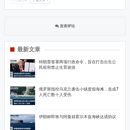
上篇文章
下篇文章
发表评论
最新文章
特朗普签署两项行政命令，旨在打击出生公
民权和禁止生育旅游
俄罗斯指控乌克兰袭击小镇度假海滩，造成7
人死亡数十人受伤
伊朗称即将与阿曼就霍尔木兹海峡达成协议