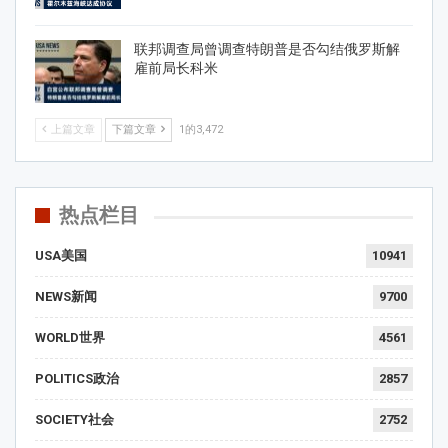
联邦调查局曾调查特朗普是否勾结俄罗斯解
雇前局长科米
上篇文章
下篇文章
1的3,472
热点栏目
USA美国
10941
NEWS新闻
9700
WORLD世界
4561
POLITICS政治
2857
SOCIETY社会
2752