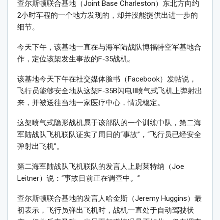
查尔斯顿联合基地（Joint Base Charleston）东北方向约
2小时车程的一个地方发现的，却并没能提供出进一步的
细节。
今天下午，该基地一直在与海军陆战队博福特空军基地合
作，定位该架发生事故的F-35战机。
该基地今天下午在社交媒体脸书（Facebook）发帖说，
飞行员能够安全地从这架F-35B闪电II喷气式飞机上弹射出
来，并被送往当地一家医疗中心，情况稳定。
这架喷气式隐形战机属于该部队的一个训练中队，第二海
军陆战队飞机联队证实了周日的“事故”，“飞行员已经安全
弹射出飞机”。
第二海军陆战队飞机联队的发言人上尉莱特纳（Joe
Leitner）说：“事故目前正在调查中。”
查尔斯顿联合基地的发言人哈金斯（Jeremy Huggins）最
初表示，飞行员弹出飞机时，战机一直处于自动驾驶状