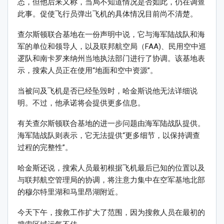
态，但他后来又称，当局不知道情况是否如此，仍在调查
此事。促使飞行员弹出飞机的具体情况目前尚不清楚。
查尔斯顿联合基地在一份声明中说，它与海军陆战队和海
军的单位和领导人，以及联邦航空局（FAA)、民用空中巡
逻队和南卡罗来纳州当地执法部门进行了协调。该基地表
示，搜索人员正在使用“地面和空中资源”。
当被问及飞机是否已经坠毁时，哈金斯说他无法详细说
明。不过，他承诺将会提供更多信息。
有关查尔斯顿联合基地的进一步问题由海军陆战队提供。
海军陆战队则表示，它无法提供“更多细节，以保持调查
过程的完整性”。
哈金斯还说，搜索人员最初根据飞机最后已知的位置以及
与联邦航空管理局的协调，将注意力集中在空军基地北部
的穆尔特里湖和马里昂湖附近。
今天下午，搜救工作扩大了范围，因为搜救人员在最初的