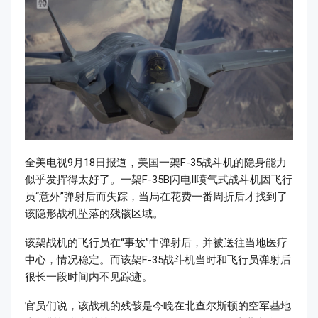
全美电视9月18日报道，美国一架F-35战斗机的隐身能力
似乎发挥得太好了。一架F-35B闪电II喷气式战斗机因飞行
员“意外”弹射后而失踪，当局在花费一番周折后才找到了
该隐形战机坠落的残骸区域。
该架战机的飞行员在“事故”中弹射后，并被送往当地医疗
中心，情况稳定。而该架F-35战斗机当时和飞行员弹射后
很长一段时间内不见踪迹。
官员们说，该战机的残骸是今晚在北查尔斯顿的空军基地