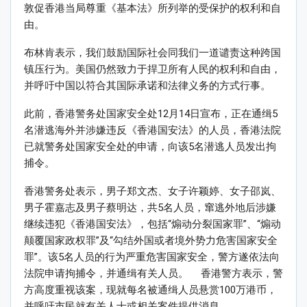
敦促香港当局尊重《基本法》所列举的受保护的权利和自
由。
布林肯表示，我们鼓励国际社会同我们一道谴责这种跨国
镇压行为。美国仍然致力于捍卫所有人民的权利和自由，
并呼吁中国以符合其国际承诺和法律义务的方式行事。
此前，香港警务处国家安全处12月14日宣布，正在通缉5
名潜逃海外并涉嫌违反《香港国安法》的人员，香港法院
已就警务处国家安全处的申请，向该5名潜逃人员发出拘
捕令。
香港警务处表示，男子郑文杰、女子许颖婷、女子邵岚、
男子霍嘉志及男子蔡明达，共5名人员，窜逃外地后涉嫌
继续违犯《香港国安法》，包括“煽动分裂国家罪”、“煽动
颠覆国家政权罪”及“勾结外国或者境外势力危害国家安全
罪”。该5名人员的行为严重危害国家安全，警方遂依法向
法院申请拘捕令，并通缉有关人员。 香港警方表示，警
方高度重视该案，现就每名被通缉人员悬赏100万港币，
并呼吁市民就有关人士或相关案件提供消息。