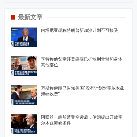
最新文章
内塔尼亚胡称特朗普新加沙计划不可接受
亨特称他父亲拜登癌症已扩散到骨骼和身体
其他部位
万斯称伊朗已告知美国“没有计划对霍尔木兹
海峡收费”
阿联酋一艘船遭受空袭后，伊朗提出开放霍
尔木兹海峡条件