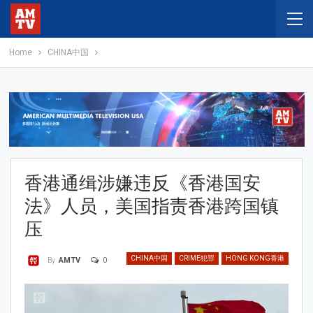
Home
CHINA中国
香港通缉涉嫌违反《香港国安
法》人员，美国指责香港跨国镇
压
CHINA中国
CRIME犯罪
HONG KONG香港
0
By
AMTV