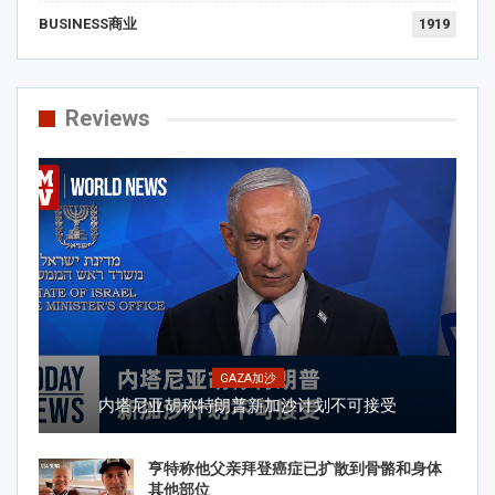
BUSINESS商业
1919
Reviews
GAZA加沙
内塔尼亚胡称特朗普新加沙计划不可接受
亨特称他父亲拜登癌症已扩散到骨骼和身体
其他部位