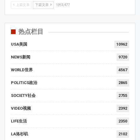
上篇文章
下篇文章
1的3,477
热点栏目
USA美国
10962
NEWS新闻
9720
WORLD世界
4567
POLITICS政治
2865
SOCIETY社会
2755
VIDEO视频
2392
LIFE生活
2350
LA洛杉矶
2102