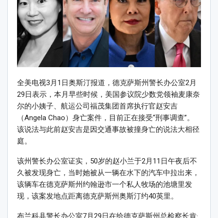
全美电视3月1日奥斯汀报道，德克萨斯州警长办公室2月
29日表示，本月早些时候，美国参议院少数党领袖麦康奈
尔的小姨子、航运公司福茂集团首席执行官赵安吉
（Angela Chao）身亡案件，目前正在接受“刑事调查”。
该说法与此前赵安吉是因交通事故被撞身亡的说法大相径
庭。
该州警长办公室证实，50岁的赵小兰于2月11日午夜后不
久被发现身亡，当时她被从一辆在水下的汽车中拉出来，
该辆车在德克萨斯州约翰逊市一个私人牧场的池塘里发
现，该案发地点距离德克萨斯州奥斯汀约40英里。
布兰科县警长办公室7月29日在给德克萨斯州总检察长肯·