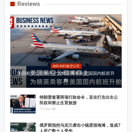
Reviews
AIRLINES航空公司
美国航空公司将停止为精英乘客在美国国内航班升
舱
特朗普签署两项行政命令，旨在打击出生公
民权和禁止生育旅游
10 hours前
俄罗斯指控乌克兰袭击小镇度假海滩，造成7
人死亡数十人受伤