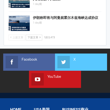
1 day前
伊朗称即将与阿曼就霍尔木兹海峡达成协议
1 day前
上篇文章
下篇文章
1的3,473
Facebook
X
YouTube
HOME
USA美国
BUSINESS商业