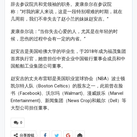
辞去参议院共和党领袖的职务。麦康奈尔在参议院
称：“对我的家人来说，这是一段特别艰难的时期，就在
几周前，我们不幸失去了赵小兰的妹妹赵安吉。”
麦康奈尔说：“当你失去心爱的人，尤其是在年轻的时
候，悲伤的过程中会有一定的内省。”
赵安吉是美国哈佛大学的毕业生，于2018年成为福茂集团
首席执行官，她曾担任中资企业中国银行董事会成员和中
国船舶工业集团公司董事。
赵安吉的丈夫布雷耶是美国职业篮球协会（NBA）波士顿
凯尔特人队（Boston Celtics）的股东之一，此前曾在脸
书（Facebook)、沃尔玛（Walmart)、漫威娱乐（Marvel
Entertainment)、新闻集团（News Crop)和戴尔（Dell）等
大型公司担任董事。
0
分享按钮