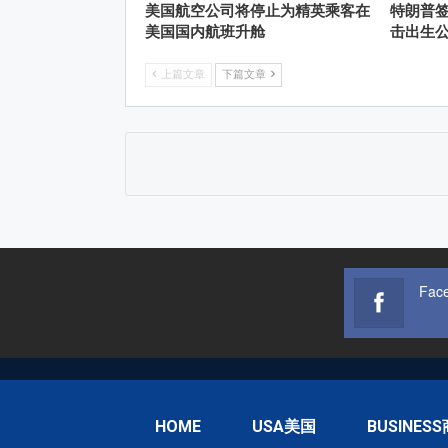
美国航空公司将停止为精英乘客在
特朗普
美国国内航班升舱
击出生
上篇文章
下篇文章
Fac
HOME
USA美国
BUSINES