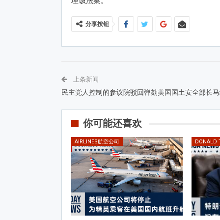
理该法案。
分享按钮
上条新闻
民主党人控制的参议院驳回弹劾美国国土安全部长马
你可能还喜欢
AIRLINES航空公司
DONALD