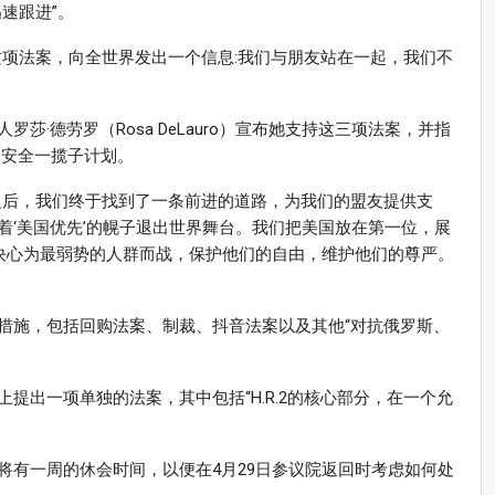
速跟进”。
这项法案，向全世界发出一个信息:我们与朋友站在一起，我们不
·德劳罗（Rosa DeLauro）宣布她支持这三项法案，并指
家安全一揽子计划。
之后，我们终于找到了一条前进的道路，为我们的盟友提供支
着‘美国优先’的幌子退出世界舞台。我们把美国放在第一位，展
决心为最弱势的人群而战，保护他们的自由，维护他们的尊严。
措施，包括回购法案、制裁、抖音法案以及其他“对抗俄罗斯、
提出一项单独的法案，其中包括“H.R.2的核心部分，在一个允
将有一周的休会时间，以便在4月29日参议院返回时考虑如何处