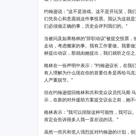
约翰逊说：“这不是游戏。这不是开玩笑，我
们凭良心和意愿就这件事投票。我认为这就是
们必须做正确的事，历史会评判我们的。”
当被问及如果格林的“辞职动议”被提交投票，
走动，考虑搬家的事。我有工作要做。我要做
林提出动议，那就由她提出，我们就听之任之
格林在一份声明中表示：“约翰逊议长，在我
有人理解为什么现在你的首要任务是再给乌克
人严重脱节。”
但在约翰逊驳回格林和共和党众议员托马斯·马西（
示，在新的对外援助方案提交议会之前，她不
格林表示：“我可以排除这种可能性，我可以
肯定会告诉很多人我一直在说的话。”
虽然一些共和党人强烈反对约翰逊的计划，但