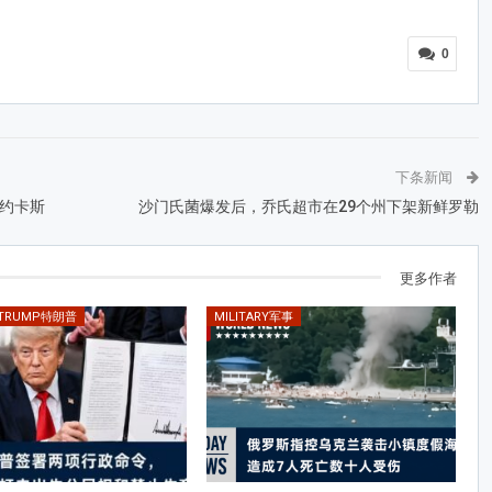
0
下条新闻
约卡斯
沙门氏菌爆发后，乔氏超市在29个州下架新鲜罗勒
更多作者
 TRUMP特朗普
MILITARY军事