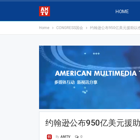
HOME
Home
CONGRESS国会
约翰逊公布950亿美元援助以
约翰逊公布950亿美元援
0
By
AMTV