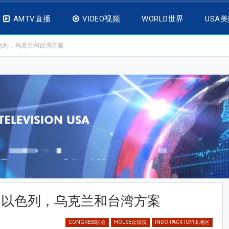
AMTV直播
VIDEO视频
WORLD世界
USA
色列，乌克兰和台湾方案
助以色列，乌克兰和台湾方案
CONGRESS国会
HOUSE众议院
INDO-PACIFIC印太地区