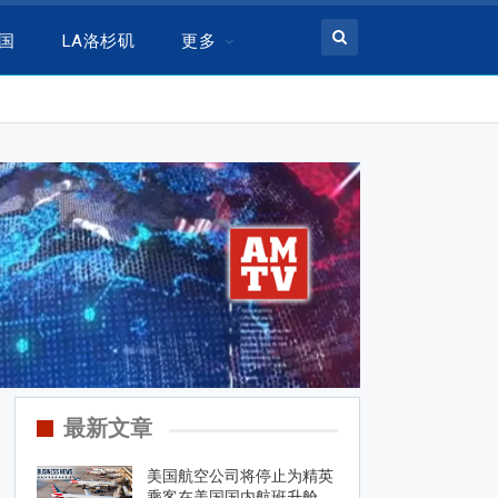
美国
LA洛杉矶
更多
最新文章
美国航空公司将停止为精英
乘客在美国国内航班升舱