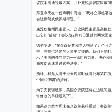
议院本周通过该方案，并补充说参议院应该“迅
拜登今天在一份声明中写道：“我将立即签署
会让伊朗或俄罗斯得逞。”
康涅狄格州民主党人、众议院民主党最高拨款人罗莎
出它们“反映”了参议院2月13日通过的两党国
德劳罗说：“在众议院共和党人拖延了几个月
持，并提供急需的人道主义援助。我们不能打
示了美国的领导能力——我们有力量、决心和
我敦促迅速通过这些法案。”
预计共和党人将于今天晚些时候将公布第四项
中国和伊朗”的措施。
为了安抚强硬派，美国众议院还将在边境问题上
许修改的单独规则下”。
如果该方案本周末在众议院获得通过，参议院