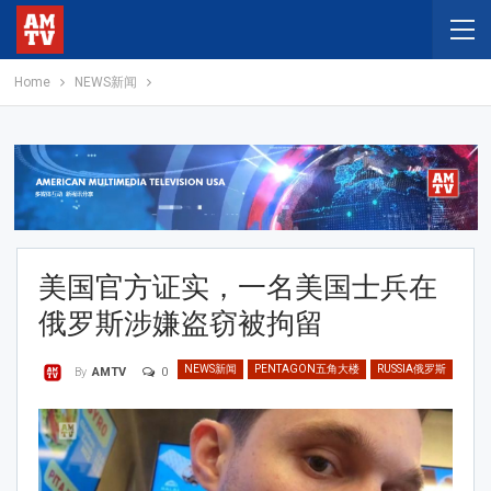
Home
NEWS新闻
美国官方证实，一名美国士兵在
俄罗斯涉嫌盗窃被拘留
NEWS新闻
PENTAGON五角大楼
RUSSIA俄罗斯
0
By
AMTV