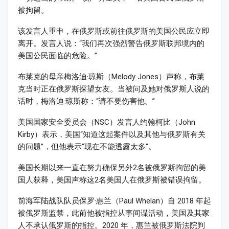
被拘留。
该发言人重申，在俄罗斯或前往俄罗斯的美国公民应立即
离开。发言人说：“我们再次强烈警告俄罗斯联邦境内的
美国公民面临的危险。”
布莱克的母亲梅洛迪·琼斯（Melody Jones）声称，布莱
克当时正在俄罗斯探望女友。当被问及她对俄罗斯人说的
话时，梅洛迪·琼斯称：“请不要伤害他。”
美国国家安全委员会（NSC）发言人约翰柯比（John
Kirby）表示，美国“知道这起案件以及其他与俄罗斯有关
的问题”，但他表示“现在不能透露太多”。
美国长期以来一直在努力确保另外2名被俄罗斯拘留的美
国人获释，美国声称这2名美国人在俄罗斯被错误拘留。
前海军陆战队队员保罗·惠兰（Paul Whelan）自 2018 年起
被俄罗斯监禁，此前他被指控从事间谍活动，美国及其家
人不承认俄罗斯的指控。2020 年，惠兰被俄罗斯法院判