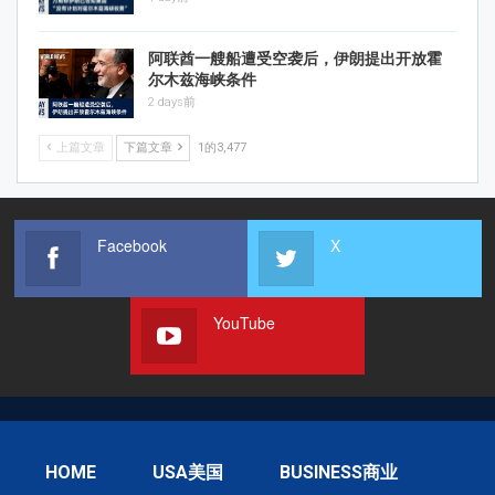
阿联酋一艘船遭受空袭后，伊朗提出开放霍
尔木兹海峡条件
2 days前
上篇文章
下篇文章
1的3,477
Facebook
X
YouTube
HOME
USA美国
BUSINESS商业