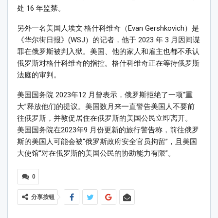
处 16 年监禁。
另外一名美国人埃文·格什科维奇（Evan Gershkovich）是
《华尔街日报》(WSJ）的记者，他于 2023 年 3 月因间谍
罪在俄罗斯被判入狱。美国、他的家人和雇主也都不承认
俄罗斯对格什科维奇的指控。格什科维奇正在等待俄罗斯
法庭的审判。
美国国务院 2023年12 月曾表示，俄罗斯拒绝了一项“重
大”释放他们的提议。美国数月来一直警告美国人不要前
往俄罗斯，并敦促居住在俄罗斯的美国公民立即离开。
美国国务院在2023年9 月份更新的旅行警告称，前往俄罗
斯的美国人可能会被“俄罗斯政府安全官员拘留”，且美国
大使馆“对在俄罗斯的美国公民的协助能力有限”。
0
分享按钮