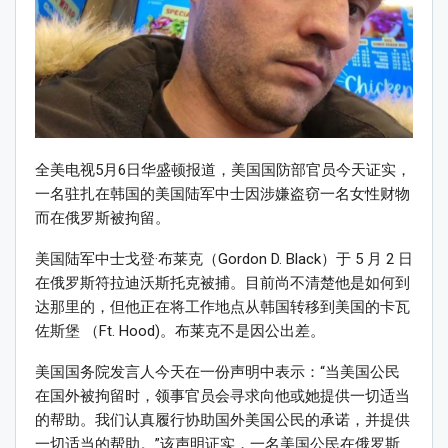
全美电视5月6日华盛顿报道，美国国防部官员今天证实，
一名驻扎在韩国的美国陆军中士因涉嫌盗窃一名女性财物
而在俄罗斯被拘留。
美国陆军中士戈登·布莱克（Gordon D. Black）于 5 月 2 日
在俄罗斯符拉迪沃斯托克被捕。目前尚不清楚他是如何到
达那里的，但他正在将工作地点从韩国转移到美国的卡瓦
佐斯堡 （Ft. Hood)。布莱克不是因公出差。
美国国务院发言人今天在一份声明中表示：“当美国公民
在国外被拘留时，领事官员会寻求向他或她提供一切适当
的帮助。我们认真履行协助国外美国公民的承诺，并提供
一切适当的帮助。”该声明证实，一名美国公民在俄罗斯