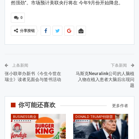
然强劲”。市场预计美联央行将在 今年9月份开始降息。
0
分享按钮
上条新闻
下条新闻
张小联举办新书《今生今世在
马斯克Neuralink公司的人脑植
瑞士》读者见面会与签书活动
入物在植入患者大脑后出现问
题
你可能还喜欢
更多作者
BUSINESS商业
DONALD TRUMP特朗普