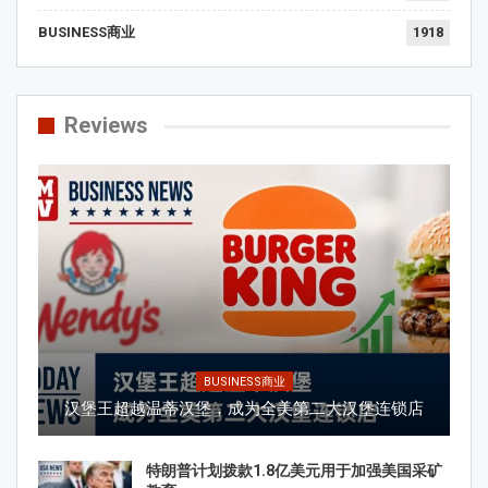
BUSINESS商业
1918
Reviews
BUSINESS商业
汉堡王超越温蒂汉堡，成为全美第二大汉堡连锁店
特朗普计划拨款1.8亿美元用于加强美国采矿