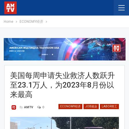
Home
ECONOMY经济
美国每周申请失业救济人数跃升
至23.1万人，为2023年8月份以
来最高
ECONOMY经济
JOB就业
LABOR劳工
0
By
AMTV