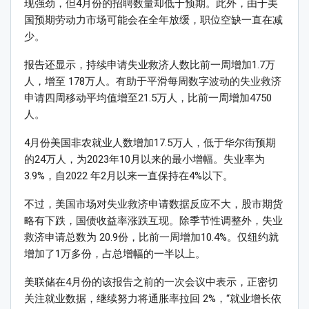
现强劲，但4月份的招聘数量却低于预期。此外，由于美
国预期劳动力市场可能会在全年放缓，职位空缺一直在减
少。
报告还显示，持续申请失业救济人数比前一周增加1.7万
人，增至 178万人。有助于平滑每周数字波动的失业救济
申请四周移动平均值增至21.5万人，比前一周增加4750
人。
4月份美国非农就业人数增加17.5万人，低于华尔街预期
的24万人，为2023年10月以来的最小增幅。失业率为
3.9%，自2022 年2月以来一直保持在4%以下。
不过，美国市场对失业救济申请数据反应不大，股市期货
略有下跌，国债收益率涨跌互现。除季节性调整外，失业
救济申请总数为 20.9份，比前一周增加10.4%。仅纽约就
增加了1万多份，占总增幅的一半以上。
美联储在4月份的该报告之前的一次会议中表示，正密切
关注就业数据，继续努力将通胀率拉回 2%，“就业增长依