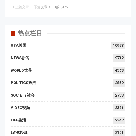
上篇文章
下篇文章
1的3,475
热点栏目
USA美国
10953
NEWS新闻
9712
WORLD世界
4563
POLITICS政治
2859
SOCIETY社会
2753
VIDEO视频
2391
LIFE生活
2347
LA洛杉矶
2101