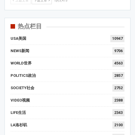
上篇文章
下篇文章
1的3,473
热点栏目
USA美国
10947
NEWS新闻
9706
WORLD世界
4563
POLITICS政治
2857
SOCIETY社会
2752
VIDEO视频
2388
LIFE生活
2343
LA洛杉矶
2100