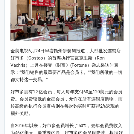
全美电视6月24日华盛顿州伊瑟阔报道，大型批发连锁店
好市多（Costco）的首席执行官瓦克里斯（Ron
Vachris）上月在接受《财富》(Fortune）杂志采访时表
示：“我们销售的最重要产品是会员卡。”“我们所做的一切
都支持这一交易。”
好市多拥有1.3亿会员，每人每年支付60至120美元的会员
费。会员费较低的金星会员，允许在所有连锁店购物，而
较高级的执行会员资格则在每次购买时可获得2%返现的
额外奖励。
自2016年以来，好市多会员增长了50%，去年会员费收入
为46亿美元。最重要的是，好市多的会员很忠诚，根据好