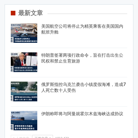
最新文章
美国航空公司将停止为精英乘客在美国国内
航班升舱
特朗普签署两项行政命令，旨在打击出生公
民权和禁止生育旅游
俄罗斯指控乌克兰袭击小镇度假海滩，造成7
人死亡数十人受伤
伊朗称即将与阿曼就霍尔木兹海峡达成协议