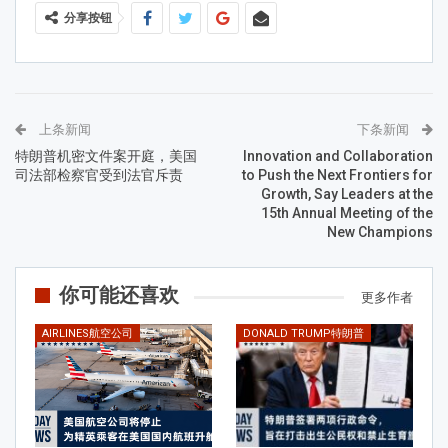
分享按钮
上条新闻
下条新闻
特朗普机密文件案开庭，美国
Innovation and Collaboration
司法部检察官受到法官斥责
to Push the Next Frontiers for
Growth, Say Leaders at the
15th Annual Meeting of the
New Champions
你可能还喜欢
更多作者
AIRLINES航空公司
DONALD TRUMP特朗普