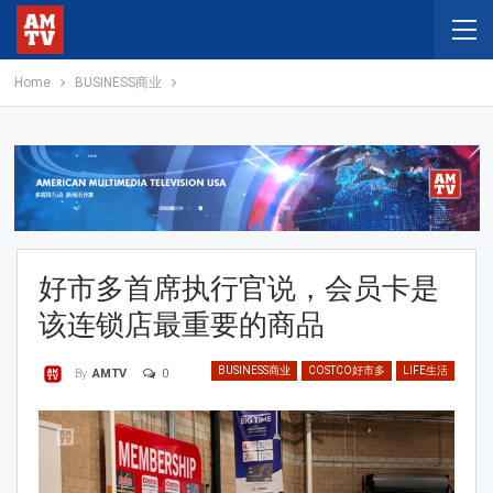
Home
BUSINESS商业
好市多首席执行官说，会员卡是
该连锁店最重要的商品
BUSINESS商业
COSTCO好市多
LIFE生活
0
By
AMTV