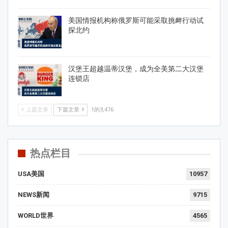
美国情报机构称俄罗斯可能采取挑衅行动试
探北约
汉堡王超越温蒂汉堡，成为全美第二大汉堡
连锁店
上篇文章
下篇文章
1的3,476
热点栏目
USA美国
10957
NEWS新闻
9715
WORLD世界
4565