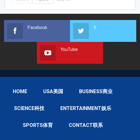
Facebook
X
YouTube
HOME
USA美国
BUSINESS商业
SCIENCE科技
ENTERTAINMENT娱乐
SPORTS体育
CONTACT联系