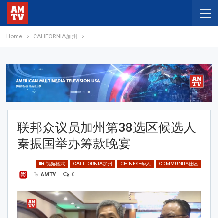
Home
CALIFORNIA加州
联邦众议员加州第38选区候选人
秦振国举办筹款晚宴
视频格式
CALIFORNIA加州
CHINESE华人
COMMUNITY社区
0
By
AMTV