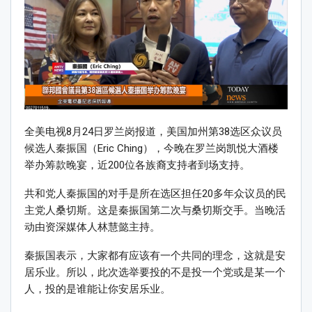
全美电视8月24日罗兰岗报道，美国加州第38选区众议员
候选人秦振国（Eric Ching），今晚在罗兰岗凯悦大酒楼
举办筹款晚宴，近200位各族裔支持者到场支持。
共和党人秦振国的对手是所在选区担任20多年众议员的民
主党人桑切斯。这是秦振国第二次与桑切斯交手。当晚活
动由资深媒体人林慧懿主持。
秦振国表示，大家都有应该有一个共同的理念，这就是安
居乐业。所以，此次选举要投的不是投一个党或是某一个
人，投的是谁能让你安居乐业。