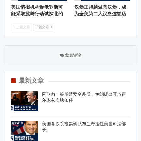
美国情报机构称俄罗斯可
汉堡王超越温蒂汉堡，成
能采取挑衅行动试探北约
为全美第二大汉堡连锁店
上篇文章
下篇文章
发表评论
最新文章
阿联酋一艘船遭受空袭后，伊朗提出开放霍
尔木兹海峡条件
美国参议院投票确认布兰奇担任美国司法部
长