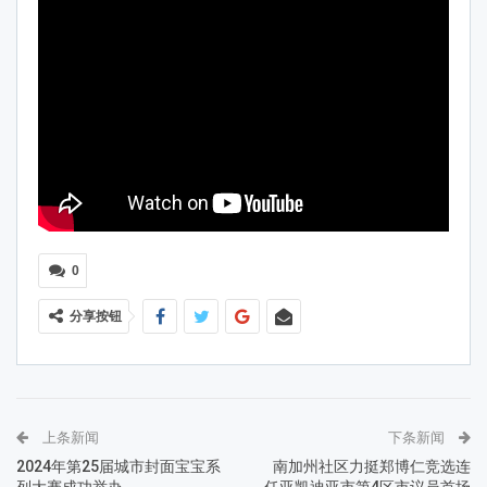
0
分享按钮
上条新闻
下条新闻
2024年第25届城市封面宝宝系
南加州社区力挺郑博仁竞选连
列大赛成功举办
任亚凯迪亚市第4区市议员首场