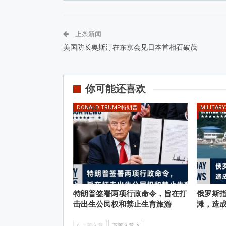
上条新闻
美国防长奥斯汀在东京会见日本首相石破茂
你可能还喜欢
DONALD TRUMP特朗普
MILITAR
特朗普签署两项行政命令，旨在打
俄罗斯
击出生公民权和禁止生育旅游
滩，造
上篇文章
下篇文章