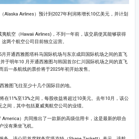
aska Airlines）预计到2027年利润将增长10亿美元，并计划
空（Hawaii Airlines)，不到一年前，该交易使其能够获得
。这两个航空公司目前独立运营。
5月开通西雅图塔科马国际机场与东京成田国际机场之间的直飞
机，并于明年10 月开通西雅图与韩国首尔仁川国际机场之间的直飞
后一条航线的票价将于2025年初开始发售。
从西雅图飞往至少十几个国际目的地。
将在11%至13%之间，每股收益将超过10美元。去年10月，该公
50美元之间，其中包括夏威夷航空公司的业绩。
f America）共同推出了一款新的高级信用卡，这是最新的联合
户没有乘坐飞机。
该公司首席财务官塔克特（Shane Tackett）表示，该航