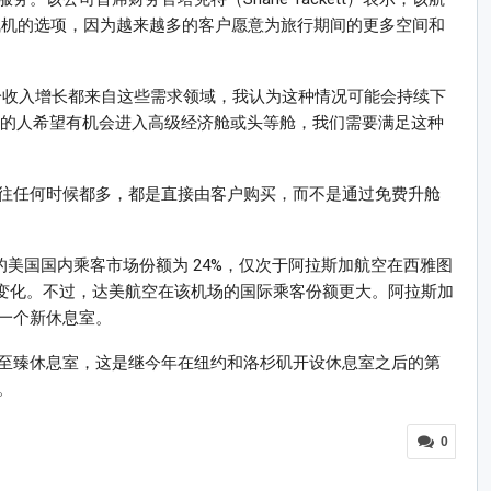
0飞机的选项，因为越来越多的客户愿意为旅行期间的更多空间和
分收入增长都来自这些需求领域，我认为这种情况可能会持续下
多的人希望有机会进入高级经济舱或头等舱，我们需要满足这种
往任何时候都多，都是直接由客户购买，而不是通过免费升舱
nes）的美国国内乘客市场份额为 24%，仅次于阿拉斯加航空在西雅图
的变化。不过，达美航空在该机场的国际乘客份额更大。阿拉斯加
一个新休息室。
至臻休息室，这是继今年在纽约和洛杉矶开设休息室之后的第
。
0