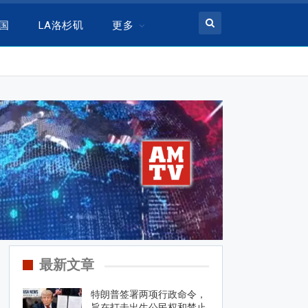
美国
LA洛杉矶
更多
最新文章
特朗普签署两项行政命令，
旨在打击出生公民权和禁止