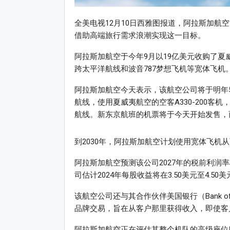
全美电视12月10日西雅图报道，阿拉斯加航空（Al
借助高端旅行需求浪潮实现这一目标。
阿拉斯加航空于今年9月以19亿美元收购了夏威夷航
跨太平洋航线和波音787梦想飞机等宽体飞机
阿拉斯加航空今天表示，该航空公司将于明年
航线，使用夏威夷航空的空客A330-200客
航线。新东京航班的机票将于今天开始发售，而
到2030年，阿拉斯加航空计划使用宽体飞机
阿拉斯加航空预测该公司2027年的税前利润率
司估计2024年每股收益将在3.50美元至4.
该航空公司还与其合作伙伴美国银行（Bank o
品牌交易，旨在从客户那里获得收入，即使客
阿拉斯加航空正在评估其整个机队的高级座位服务。