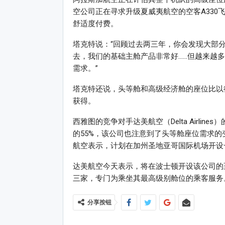
空公司正在寻求升级夏威夷航空的空客A33
舒适度付费。
塔克特说：“回顾过去两三年，你会发现大部
去，我们的基础主舱产品非常好……但越来越
需求。”
塔克特还说，头等舱和高级经济舱的座位比以
获得。
西雅图的竞争对手达美航空（Delta Airli
的55%，该公司也注意到了头等舱座位需求
航空表示，计划在加州圣地亚哥国际机场开设
达美航空今天表示，将在波士顿开设该公司的
三家，专门为乘坐其最高级别舱位的乘客服务
分享按钮