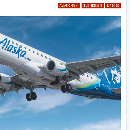
AVIATION航空
BUSINESS商业
LIFE生活