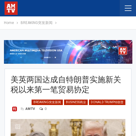
Home
BREAKING突发新闻
美英两国达成自特朗普实施新关
税以来第一笔贸易协定
BREAKING突发新闻
BUSINESS商业
DONALD TRUMP特朗普
0
By
AMTV