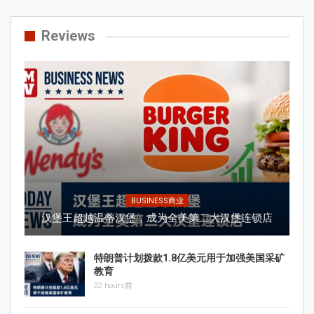
Reviews
BUSINESS商业
汉堡王超越温蒂汉堡，成为全美第二大汉堡连锁店
特朗普计划拨款1.8亿美元用于加强美国采矿
教育
22 hours前