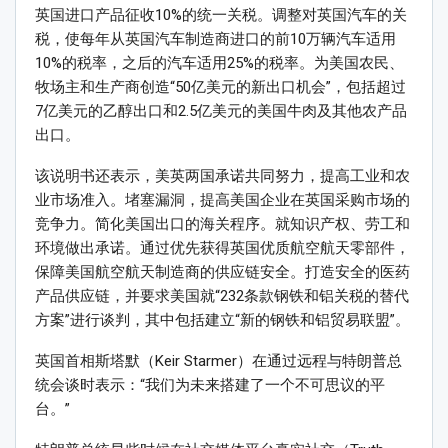
英国进口产品征收10%的统一关税。调整对英国汽车的关
税，使每年从英国汽车制造商进口的前10万辆汽车适用
10%的税率，之后的汽车适用25%的税率。为美国农民、
牧场主和生产商创造“50亿美元的新出口机会”，包括超过
7亿美元的乙醇出口和2.5亿美元的美国牛肉及其他农产品
出口。
该说明书还表示，美英两国承诺共同努力，提高工业和农
业市场准入。堵塞漏洞，提高美国企业在英国采购市场的
竞争力。简化美国出口的海关程序。就知识产权、劳工和
环境做出承诺。通过优先获得英国优质航空航天零部件，
保障美国航空航天制造商的供应链安全。打造安全的医药
产品供应链，并要求美国就“232条款钢铁和铝关税的替代
方案”进行谈判，其中包括建立“新的钢铁和铝贸易联盟”。
英国首相斯塔默（Keir Starmer）在通过远程与特朗普总
统会谈时表示：“我们为未来搭建了一个不可思议的平
台。”