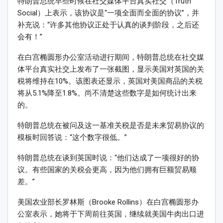
特朗普总统早些时候在社交媒体平台真实社交（Truth
Social）上表示，该协议是“一项全面而全面的协议”，并
补充说：“许多其他协议正处于认真的谈判阶段，之后还
会有！”
在白宫椭圆形办公室活动进行期间，特朗普总统在社交媒
体平台真实社交上发布了一张截图，显示美国对英国的关
税将维持在10%。该图表还显示，英国对美国商品的关税
将从5.1%降至1.8%。尚不清楚这些数字是如何统计出来
的。
特朗普总统在被问及这一基准关税是否是未来贸易协议的
模板时回答说：“这个数字很低。”
特朗普总统在谈到英国时说：“他们达成了一项很好的协
议。有些国家的关税会更高，因为他们拥有巨额贸易顺
差。”
美国农业部长罗林斯（Brooke Rollins）在白宫椭圆形办
公室表示，她将于下周前往英国，继续就美国牛肉出口进