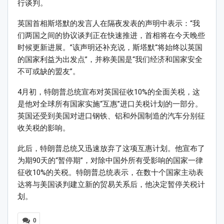
行谈判。
英国首相斯塔默的发言人在隔夜发表的声明中表示：“我
们两国之间的协议谈判正在快速推进，首相将在今天晚些
时候更新进展。”该声明还补充说，斯塔默“将始终以英国
的国家利益为出发点”，并称美国是“我们经济和国家安全
不可或缺的盟友”。
4月初，特朗普总统宣布对英国征收10%的全面关税，这
是他对全球所有国家实施“互惠”进口关税计划的一部分。
英国还受到美国对进口钢铁、铝和外国制造的汽车分别征
收关税的影响。
此后，特朗普总统又迅速放弃了这项互惠计划。他宣布了
为期90天的“暂停期”，对除中国外所有受影响的国家一律
征收10%的关税。特朗普总统表示，在数十个国家主动表
达将与美国谈判建立新的贸易关系后，他决定暂停关税计
划。
0