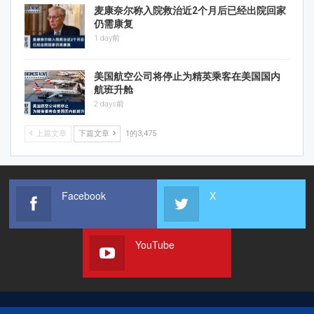
麦康奈尔称入院救治近2个月后已经出院回家
仍需康复
1 day前
美国航空公司将停止为精英乘客在美国国内
航班升舱
2 days前
上篇文章
下篇文章
1的3,475
Facebook
X
YouTube