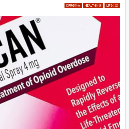
DRUG药物
HEALTH健康
LIFE生活