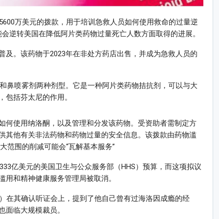
5600万美元的拨款，用于培训急救人员如何使用救命的过量逆
这可能会逆转美国在降低阿片类药物过量死亡人数方面取得的进展。
及。该药物于2023年在非处方药店出售，并成为急救人员的
射剂和鼻喷雾剂两种剂型。它是一种阿片类药物拮抗剂，可以与大
，包括芬太尼的作用。
如何使用纳洛酮，以及管理和分发该药物。受资助者需制定方
供其他有关非法药物和药物过量的安全信息。该拨款由药物滥
，更大范围的削减可能会“瓦解基本服务”
333亿美元的美国卫生与公众服务部（HHS）预算，而这项拟议
滥用和精神健康服务管理局被取消。
edy Jr.）在其确认听证会上，提到了他自己曾有过海洛因成瘾的经
也面临大规模裁员。