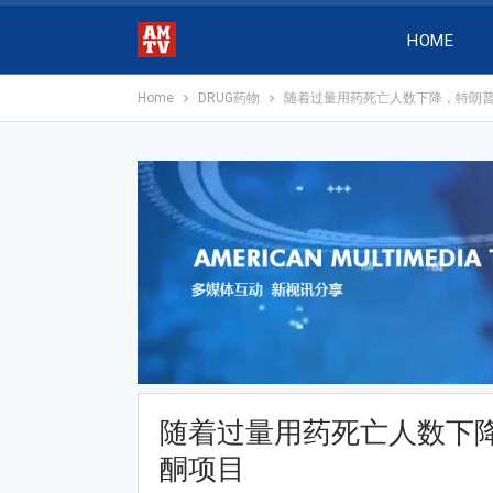
HOME
Home
DRUG药物
随着过量用药死亡人数下降，特朗
随着过量用药死亡人数下
酮项目