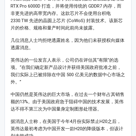
RTX Pro 6000D 打造，并将使用传统的 GDDR7 内存，而
非更先进的高带宽内存。这款芯片不会使用台积电
2330.TW 先进的晶圆上芯片 (CoWoS) 封装技术。该新芯
片的价格、规格和量产时间此前尚未披露。
几位消息人士均拒绝透露姓名，因为他们未获授权向媒体
透露消息。
英伟达的一位发言人表示，公司仍在评估其“有限”的选
项。“在我们确定新产品设计并获得美国政府批准之前，
我们实际上已被排除在中国 500 亿美元的数据中心市场之
外。”
中国仍然是英伟达的巨大市场，在过去一个财年占其销售
额的13%。由于美国政府急于阻碍中国的技术发展，英伟
达不得不第三次为中国量身定制图形处理器。
据消息人士称，在美国于今年4月份实际禁止H20之后，
英伟达最初考虑为中国开发一款H20的降级版本，但该计