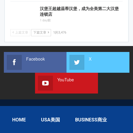
汉堡王超越温蒂汉堡，成为全美第二大汉堡
连锁店
1 day前
上篇文章
下篇文章
1的3,476
Facebook
X
YouTube
HOME
USA美国
BUSINESS商业