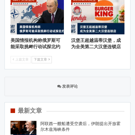
美国情报机构称俄罗斯可
汉堡王超越温蒂汉堡，成
能采取挑衅行动试探北约
为全美第二大汉堡连锁店
上篇文章
下篇文章
发表评论
最新文章
阿联酋一艘船遭受空袭后，伊朗提出开放霍
尔木兹海峡条件