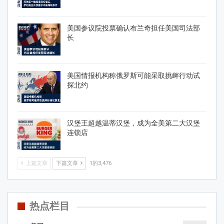
美国参议院投票确认布兰奇担任美国司法部
长
美国情报机构称俄罗斯可能采取挑衅行动试
探北约
汉堡王超越温蒂汉堡，成为全美第二大汉堡
连锁店
上篇文章
下篇文章
1的3,476
热点栏目