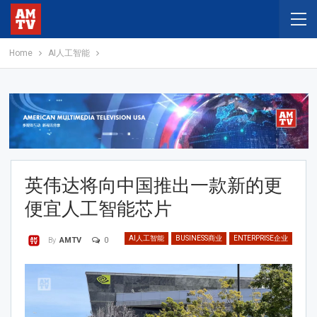
Home
AI人工智能
英伟达将向中国推出一款新的更
便宜人工智能芯片
AI人工智能
BUSINESS商业
ENTERPRISE企业
0
By
AMTV