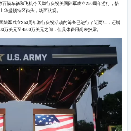
及数百辆车辆和飞机今天举行庆祝美国陆军成立250周年游行，恰
涌上华盛顿特区街头，场面状观。
国陆军成立250周年游行庆祝活动的筹备已进行了近两年，还增
00万美元至4500万美元之间，但具体费用尚未披露。