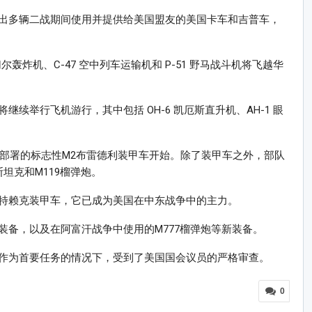
出多辆二战期间使用并提供给美国盟友的美国卡车和吉普车，
尔轰炸机、C-47 空中列车运输机和 P-51 野马战斗机将飞越华
续举行飞机游行，其中包括 OH-6 凯厄斯直升机、AH-1 眼
期间部署的标志性M2布雷德利装甲车开始。除了装甲车之外，部队
坦克和M119榴弹炮。
特赖克装甲车，它已成为美国在中东战争中的主力。
装备，以及在阿富汗战争中使用的M777榴弹炮等新装备。
作为首要任务的情况下，受到了美国国会议员的严格审查。
0