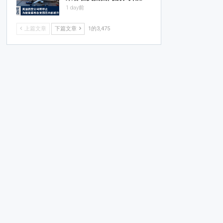
1 day前
上篇文章
下篇文章
1的3,475