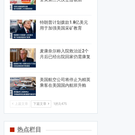
特朗普计划拨款1.8亿美元
用于加强美国采矿教育
麦康奈尔称入院救治近2个
月后已经出院回家仍需康复
美国航空公司将停止为精英
乘客在美国国内航班升舱
上篇文章
下篇文章
1的3,475
热点栏目