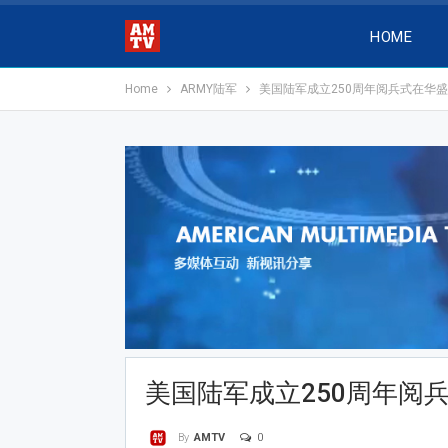
HOME
Home
ARMY陆军
美国陆军成立250周年阅兵式在华
美国陆军成立250周年阅
0
By
AMTV