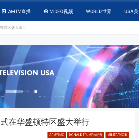
AMTV直播
VIDEO视频
WORLD世界
USA
盛顿特区盛大举行
兵式在华盛顿特区盛大举行
ARMY陆军
DONALD TRUMP特朗普
MILITARY军事