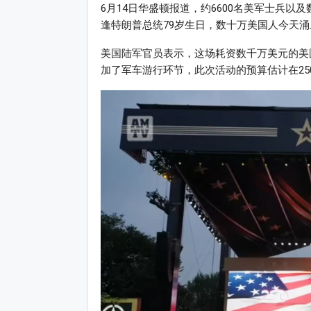
6月14日华盛顿报道，约6600名美军士兵以
逢特朗普总统79岁生日，数十万美国人今天
美国陆军官员表示，这场耗资数千万美元的美
加了军车游行环节，此次活动的预算估计在25