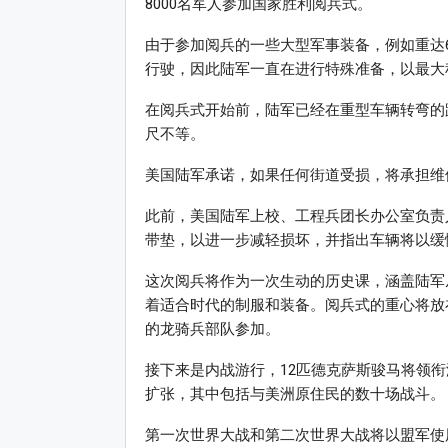
8000名军人参加国家胜利阅兵式。
由于参加阅兵的一些大型军事装备，例如重达6
行驶，因此陆军一直在进行特殊准备，以最大
在阅兵式开始前，陆军已经在重型车辆转弯的路线
尺不等。
美国陆军承诺，如果任何街道受损，将承担维修
此前，美国陆军上校、工程兵团长办公室负责
带垫，以进一步减轻损坏，并指出车辆将以缓
这次阅兵将作为一次生动的历史课，涵盖陆军
着适合时代的制服和装备。阅兵式的重心将放
的龙骑兵部队参加。
接下来是内战游行，12匹德克萨斯骏马将领
扩张，其中包括与美洲原住民的数十场战斗。
第一次世界大战和第二次世界大战将以盟军使用