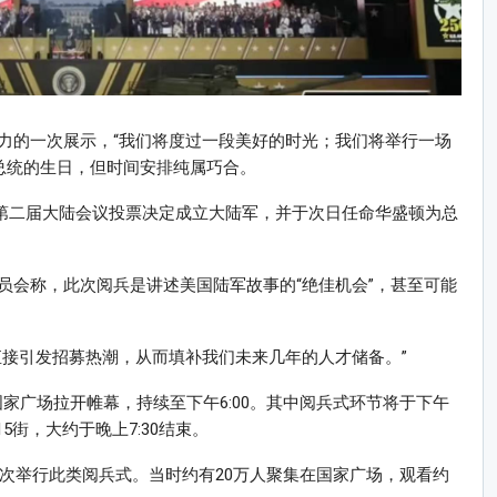
力的一次展示，“我们将度过一段美好的时光；我们将举行一场
总统的生日，但时间安排纯属巧合。
后，第二届大陆会议投票决定成立大陆军，并于次日任命华盛顿为总
员会称，此次阅兵是讲述美国陆军故事的“绝佳机会”，甚至可能
直接引发招募热潮，从而填补我们未来几年的人才储备。”
顿国家广场拉开帷幕，持续至下午6:00。其中阅兵式环节将于下午
5街，大约于晚上7:30结束。
首次举行此类阅兵式。当时约有20万人聚集在国家广场，观看约