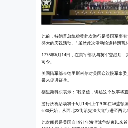
此前，特朗普总统称赞此次游行是美国军事实
盛大的庆祝活动。” 虽然此次活动恰逢特朗普
1775年6月14日，在美军部队与英军交战
司令。
美国陆军部长德里斯科尔对美国众议院军事委
带来促进征兵。
德里斯科尔表示：“我坚信，讲述这个故事将
游行庆祝活动将于6月14日上午9:30在华盛
6:30开始，从西北23街沿宪法大道行进至西北1
此次阅兵是美国自1991年海湾战争结束以来