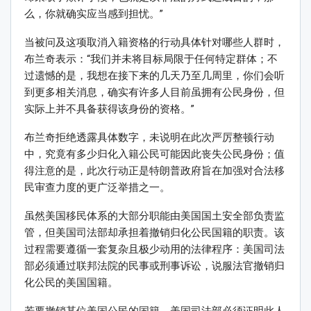
么，你就确实应当感到担忧。”
当被问及这项取消入籍资格的行动具体针对哪些人群时，
布兰奇表示：“我们并未将目标局限于任何特定群体；不
过遗憾的是，我想在接下来的几天乃至几周里，你们会听
到更多相关消息，确实有许多人目前虽拥有公民身份，但
实际上并不具备获得该身份的资格。”
布兰奇拒绝透露具体数字，未说明在此次严厉整顿行动
中，究竟有多少归化入籍公民可能因此丧失公民身份；值
得注意的是，此次行动正是特朗普政府旨在加强对合法移
民审查力度的更广泛举措之一。
虽然美国移民体系的大部分职能由美国国土安全部负责监
管，但美国司法部却承担着撤销归化公民国籍的职责。该
过程需要遵循一套复杂且极少动用的法律程序：美国司法
部必须通过联邦法院的民事或刑事诉讼，说服法官撤销归
化公民的美国国籍。