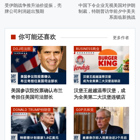
受伊朗战争推升油价提振，壳
中国下令企业无视美国对伊朗
牌公司利润超出预期
制裁，特朗普访华前夕中美关
系面临新挑战
你可能还喜欢
更多作者
DOJ司法部
BUSINESS商业
美国参议院投票确认布兰
汉堡王超越温蒂汉堡，成
奇担任美国司法部长
为全美第二大汉堡连锁店
DONALD TRUMP特朗普
GOP共和党