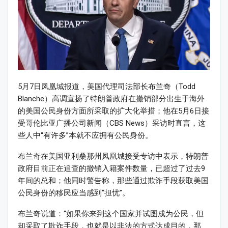
5月7日凤凰城报道，美国代理司法部长布兰奇（Todd
Blanche）高调宣扬了特朗普政府在撤销部分出生于海外
的美国公民身份方面所采取的扩大化举措；他在5月6日接
受哥伦比亚广播公司新闻（CBS News）采访时直言，这
些人中“有许多”本就不应拥有公民身份。
布兰奇在美国亚利桑那州凤凰城接受专访中表示，特朗普
政府目前正在追查的撤销入籍案件数量，已超过了过去9
年间的总和；他同时警告称，那些通过欺诈手段获取美国
公民身份的移民应当感到“担忧”。
布兰奇说道：“如果你来到这个国家并试图成为公民，但
却采取了欺诈手段，也就是以非法的方式达成目的，那