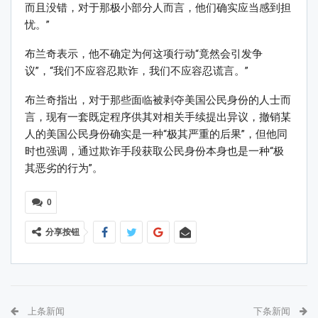
而且没错，对于那极小部分人而言，他们确实应当感到担
忧。”
布兰奇表示，他不确定为何这项行动“竟然会引发争
议”，“我们不应容忍欺诈，我们不应容忍谎言。”
布兰奇指出，对于那些面临被剥夺美国公民身份的人士而
言，现有一套既定程序供其对相关手续提出异议，撤销某
人的美国公民身份确实是一种“极其严重的后果”，但他同
时也强调，通过欺诈手段获取公民身份本身也是一种“极
其恶劣的行为”。
0
分享按钮
上条新闻
下条新闻