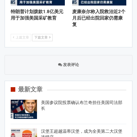
特朗普计划拨款1.8亿美元
麦康奈尔称入院救治近2个
用于加强美国采矿教育
月后已经出院回家仍需康
复
上篇文章
下篇文章
发表评论
最新文章
美国参议院投票确认布兰奇担任美国司法部
长
汉堡王超越温蒂汉堡，成为全美第二大汉堡