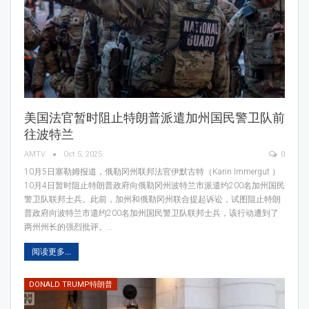
美国法官暂时阻止特朗普派遣加州国民警卫队前
往波特兰
AMTV
Oct 5, 2025
0
10月5日塞勒姆报道，俄勒冈州联邦法官伊默古特（Karin Immergut ）
10月4日暂时阻止特朗普政府向俄勒冈州波特兰市派遣约200名加州国民
警卫队联邦士兵。此前，加州和俄勒冈州联合提起诉讼，试图阻止特朗
普政府向波特兰市遣约200名加州国民警卫队联邦士兵，该行动遭到了
两州州长的强烈批评。…
阅读更多...
DONALD TRUMP特朗普