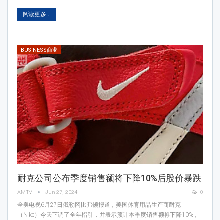
阅读更多...
BUSINESS商业
耐克公司公布季度销售额将下降10%后股价暴跌
AMTV
Jun 27, 2024
0
全美电视6月27日俄勒冈比弗顿报道，美国体育用品生产商耐克
（Nike）今天下调了全年指引，并表示预计本季度销售额将下降10%，