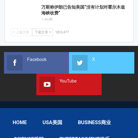
万斯称伊朗已告知美国“没有计划对霍尔木兹
海峡收费”
1 day前
上篇文章
下篇文章
1的3,477
Facebook
X
YouTube
HOME
USA美国
BUSINESS商业