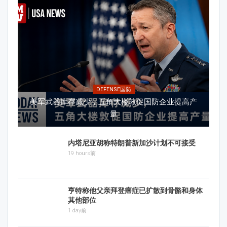
DEFENSE国防
美军武器库存减少，五角大楼敦促国防企业提高产
量
内塔尼亚胡称特朗普新加沙计划不可接受
19 hours前
亨特称他父亲拜登癌症已扩散到骨骼和身体
其他部位
1 day前