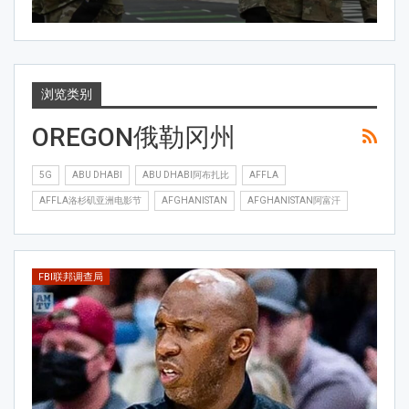
浏览类别
OREGON俄勒冈州
5G
ABU DHABI
ABU DHABI阿布扎比
AFFLA
AFFLA洛杉矶亚洲电影节
AFGHANISTAN
AFGHANISTAN阿富汗
FBI联邦调查局