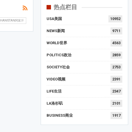
热点栏目
USA美国
10952
GHANISTAN阿富汗
NEWS新闻
9711
WORLD世界
4563
POLITICS政治
2859
SOCIETY社会
2753
VIDEO视频
2391
LIFE生活
2347
LA洛杉矶
2101
BUSINESS商业
1917