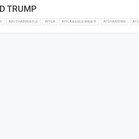
D TRUMP
I
ABU DHABI阿布扎比
AFFLA
AFFLA洛杉矶亚洲电影节
AFGHANISTAN
AF