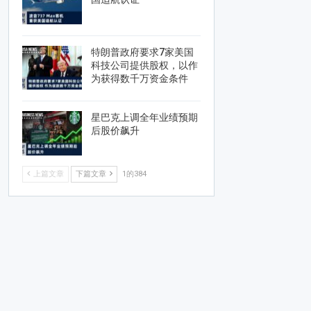
特朗普政府要求7家美国
科技公司提供股权，以作
为获得数千万资金条件
星巴克上调全年业绩预期
后股价飙升
上篇文章
下篇文章
1的384