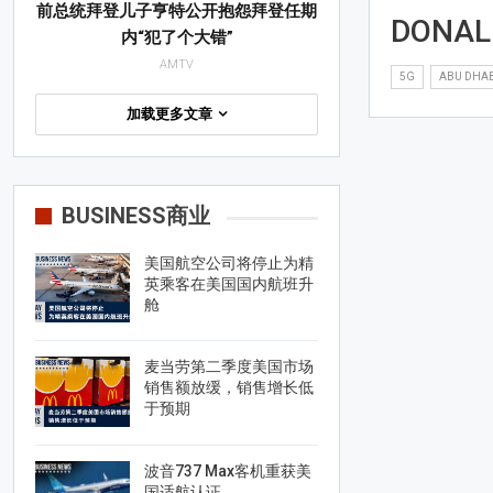
前总统拜登儿子亨特公开抱怨拜登任期
DONAL
内“犯了个大错”
AMTV
5G
ABU DHAB
加载更多文章
BUSINESS商业
美国航空公司将停止为精
英乘客在美国国内航班升
舱
麦当劳第二季度美国市场
销售额放缓，销售增长低
于预期
波音737 Max客机重获美
国适航认证