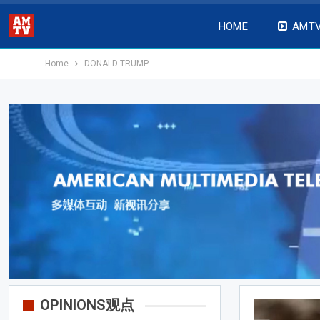
HOME
AMT
Home
DONALD TRUMP
OPINIONS观点