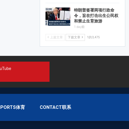
特朗普签署两项行政命
令，旨在打击出生公民权
和禁止生育旅游
1 day前
上篇文章
下篇文章
1的3,475
uTube
SPORTS体育
CONTACT联系