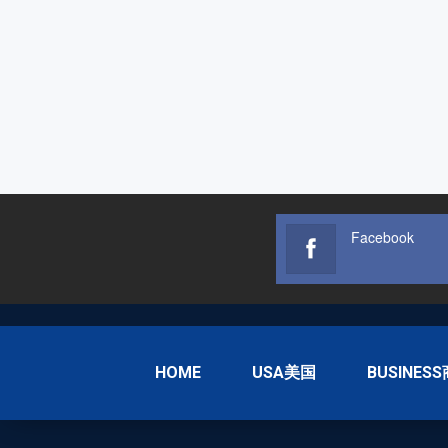
Facebook
HOME
USA美国
BUSINES