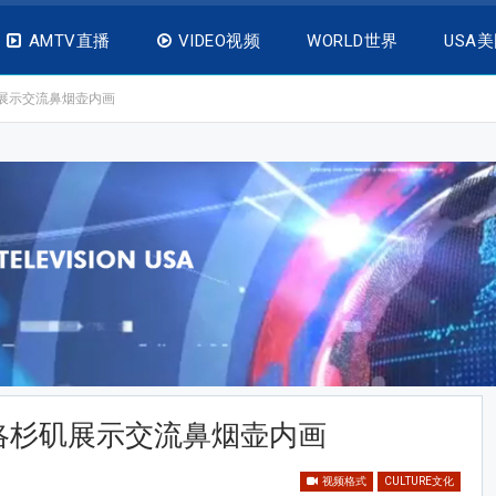
AMTV直播
VIDEO视频
WORLD世界
USA
展示交流鼻烟壶内画
洛杉矶展示交流鼻烟壶内画
视频格式
CULTURE文化