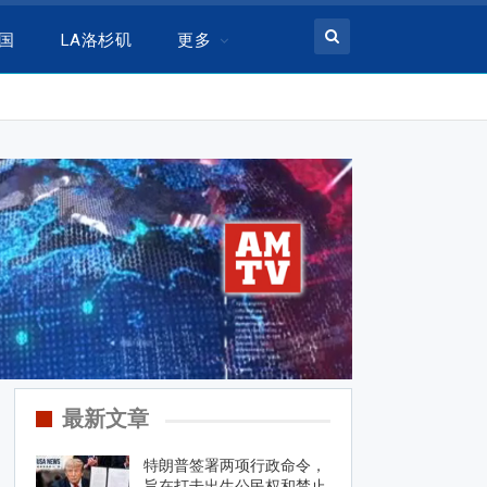
美国
LA洛杉矶
更多
最新文章
特朗普签署两项行政命令，
旨在打击出生公民权和禁止