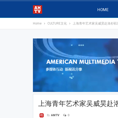
HOME
Home
CULTURE文化
上海青年艺术家吴威昊赴洛杉矶
上海青年艺术家吴威昊赴
0
By
AMTV