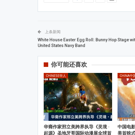
上条新闻
White House Easter Egg Roll: Bunny Hop Stage wi
United States Navy Band
你可能还喜欢
CHINESE华人
CHINA中
华裔作家邢立美跨界执导《灵境 ·
中国电
起源》圣地牙哥国际动漫展全球首
美首映