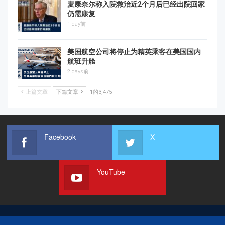
麦康奈尔称入院救治近2个月后已经出院回家
仍需康复
1 day前
美国航空公司将停止为精英乘客在美国国内
航班升舱
2 days前
上篇文章
下篇文章
1的3,475
Facebook
X
YouTube