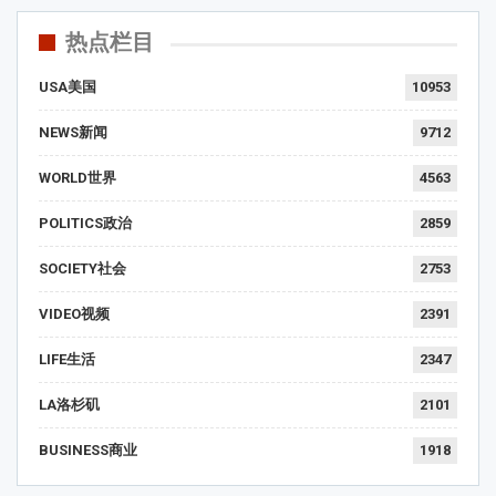
热点栏目
USA美国
10953
NEWS新闻
9712
WORLD世界
4563
POLITICS政治
2859
SOCIETY社会
2753
VIDEO视频
2391
LIFE生活
2347
LA洛杉矶
2101
BUSINESS商业
1918