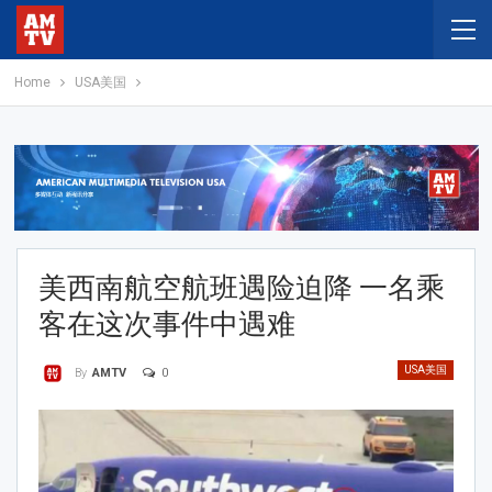
Home
USA美国
美西南航空航班遇险迫降 一名乘
客在这次事件中遇难
USA美国
0
By
AMTV