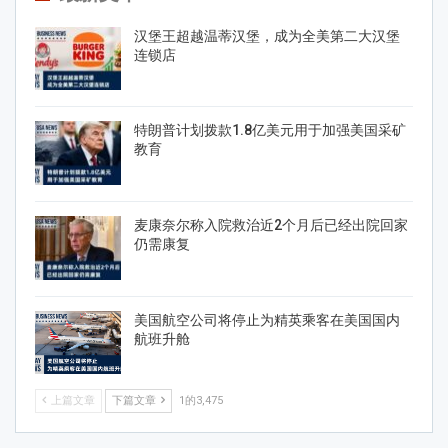
汉堡王超越温蒂汉堡，成为全美第二大汉堡
连锁店
特朗普计划拨款1.8亿美元用于加强美国采矿
教育
麦康奈尔称入院救治近2个月后已经出院回家
仍需康复
美国航空公司将停止为精英乘客在美国国内
航班升舱
上篇文章
下篇文章
1的3,475