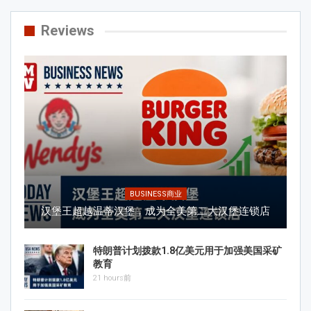
Reviews
BUSINESS商业
汉堡王超越温蒂汉堡，成为全美第二大汉堡连锁店
特朗普计划拨款1.8亿美元用于加强美国采矿
教育
21 hours前