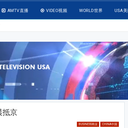
AMTV直播
VIDEO视频
WORLD世界
USA
京
晨抵京
BUSINESS商业
CHINA中国