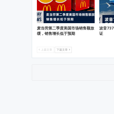
麦当劳第二季度美国市场销售额放
波音73
缓，销售增长低于预期
证
上篇文章
下篇文章