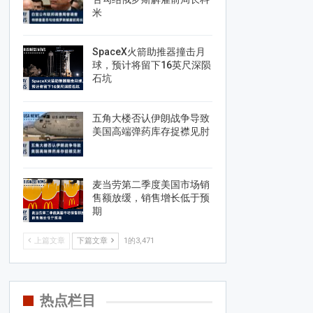
米
SpaceX火箭助推器撞击月
球，预计将留下16英尺深陨
石坑
五角大楼否认伊朗战争导致
美国高端弹药库存捉襟见肘
麦当劳第二季度美国市场销
售额放缓，销售增长低于预
期
上篇文章
下篇文章
1的3,471
热点栏目