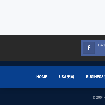
Fac
HOME
USA美国
BUSINES
© 2004-