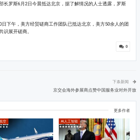
部长罗斯6月2日今晨抵达北京，据了解情况的人士透露，罗斯
0日下午，美方经贸磋商工作团队已抵达北京，美方50余人的团
共识展开磋商。
0
下条新闻
京交会海外参展商点赞中国服务业对外开放
更多作者
N航空
AI人工智能