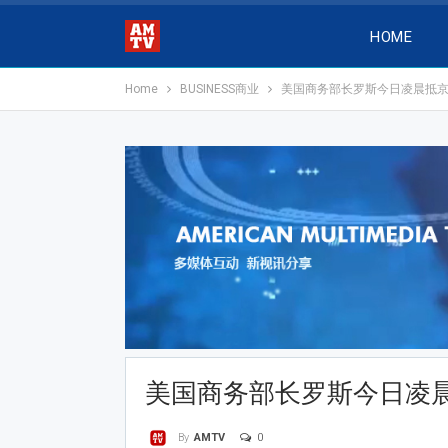
HOME
Home
BUSINESS商业
美国商务部长罗斯今日凌晨抵
美国商务部长罗斯今日凌
0
By
AMTV