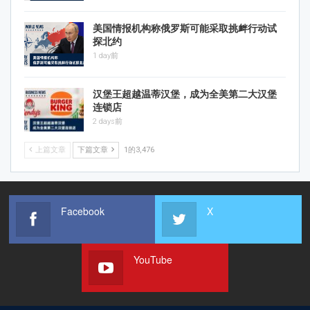
美国情报机构称俄罗斯可能采取挑衅行动试
探北约
1 day前
汉堡王超越温蒂汉堡，成为全美第二大汉堡
连锁店
2 days前
上篇文章
下篇文章
1的3,476
Facebook
X
YouTube