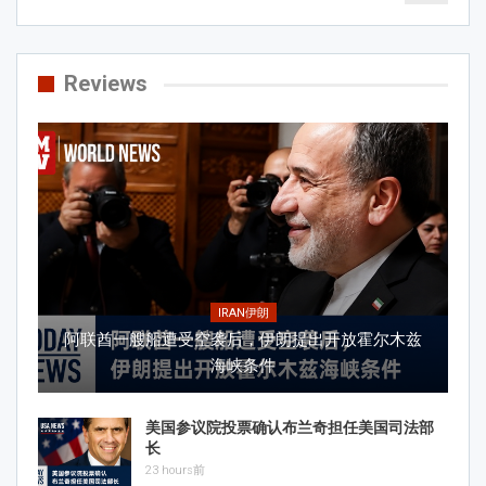
Reviews
IRAN伊朗
阿联酋一艘船遭受空袭后，伊朗提出开放霍尔木兹
海峡条件
美国参议院投票确认布兰奇担任美国司法部
长
23 hours前