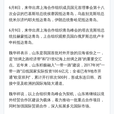
6月8日，来华出席上海合作组织成员国元首理事会第十八
次会议的巴基斯坦总统侯赛因抵达青岛，乌兹别克斯坦总
统米尔济约耶夫抵达青岛，伊朗总统鲁哈尼抵达青岛。
6月9日，来华出席上海合作组织青岛峰会的塔吉克斯坦总
统拉赫蒙抵达青岛，上合组织观察员国白俄罗斯总统卢卡
申科抵达青岛。
魏华祥表示，山东是我国首批对外开放的沿海省份之一，
是“丝绸之路经济带”和“21世纪海上丝绸之路”的重要交汇
点。近年来，山东积极融入“一带一路”建设，2017年对“一
带一路”沿线国家实际投资100.6亿元；全省已有9地市开
通“欧亚班列”，累计开行班次500列，形成东连日韩、西
接中亚及欧洲的国际海陆大通道。
魏华祥说，以上合组织青岛峰会为契机，山东将继续以境
外经贸合作区建设为载体，着力推动一批重点合作项目，
同时加强国际贸易合作，深入拓展多元国际市场。