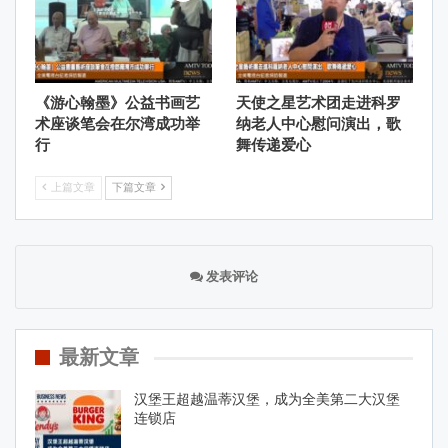
《游心翰墨》公益书画艺
天使之星艺术团走进科罗
术座谈笔会在尔湾成功举
纳老人中心慰问演出，歌
行
舞传递爱心
上篇文章
下篇文章
发表评论
最新文章
汉堡王超越温蒂汉堡，成为全美第二大汉堡
连锁店