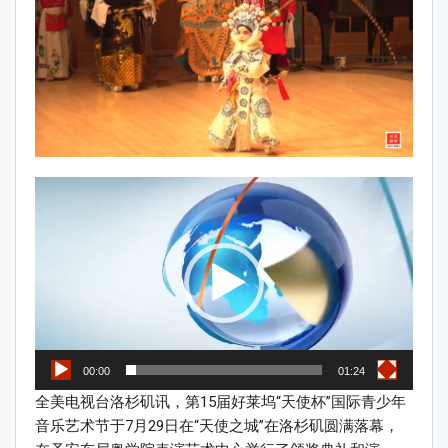
Video
Player
00:00
01:24
全美电视台洛杉矶讯，第15届好莱坞“天使杯”国际青少年
音乐艺术节于7月29日在“天使之城”在洛杉矶圆满落幕，