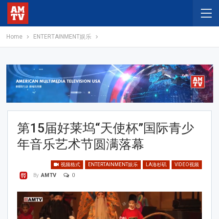
Home
ENTERTAINMENT娱乐
第15届好莱坞“天使杯”国际青少
年音乐艺术节圆满落幕
视频格式
ENTERTAINMENT娱乐
LA洛杉矶
VIDEO视频
0
By
AMTV