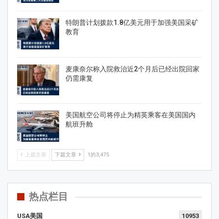
特朗普计划拨款1.8亿美元用于加强美国采矿
教育
麦康奈尔称入院救治近2个月后已经出院回家
仍需康复
美国航空公司将停止为精英乘客在美国国内
航班升舱
上篇文章
下篇文章
1的3,475
热点栏目
USA美国
10953