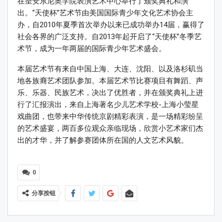
在圣安东尼奥学院表演艺术中心举行了颁奖典礼和演
出。“天使杯”艺术节由美国国际青少年文化艺术协会主
办，自2010年夏季首次举办以来已成功举办14届，赢得了
社会各界的广泛支持。自2013年起开启了“天使杯”冬季艺
术节，成为一年两届的国际青少年艺术盛会。
本届艺术节有来自中国上海、大连、沈阳、以及洛杉矶当
地各族裔艺术团队参加。本届艺术节比赛项目有舞蹈、声
乐、乐器、民族艺术，决出了优胜者，并在颁奖典礼上进
行了汇报演出，来自上海著名少儿艺术学校-上海小莹星
戏曲团，也带来中华传统京剧精彩表演，是一场精彩纷呈
的艺术盛宴，两百多位观众亲临现场，欣赏小艺术家们杰
出的才华，并了解参赛团体所在国的人文艺术风貌。
0
分享按钮