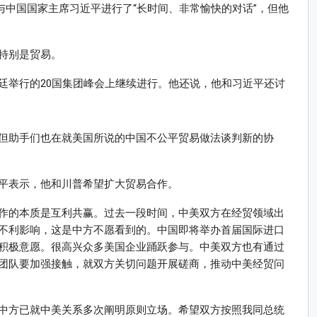
与中国国家主席习近平进行了“长时间、非常愉快的对话”，但他
特别是贸易。
廷举行的20国集团峰会上继续进行。他还说，他和习近平还讨
但助手们也在就美国所说的中国不公平贸易做法谈判新的协
平表示，他和川普希望扩大贸易合作。
作的本质是互利共赢。过去一段时间，中美双方在经贸领域出
不利影响，这是中方不愿看到的。中国即将举办首届国际进口
积极意愿。很高兴众多美国企业踊跃参与。中美双方也有通过
团队要加强接触，就双方关切问题开展磋商，推动中美经贸问
中方已就中美关系多次阐明原则立场。希望双方按照我同总统