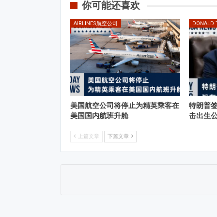
你可能还喜欢
AIRLINES航空公司
DONALD
美国航空公司将停止为精英乘客在
特朗普
美国国内航班升舱
击出生
上篇文章
下篇文章