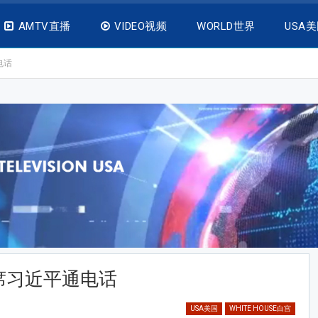
AMTV直播
VIDEO视频
WORLD世界
USA
电话
席习近平通电话
USA美国
WHITE HOUSE白宫