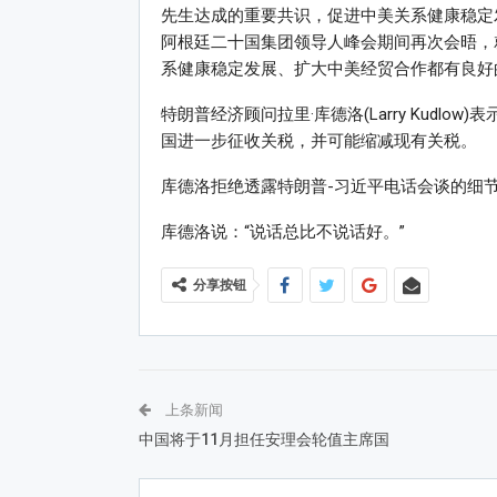
先生达成的重要共识，促进中美关系健康稳定
阿根廷二十国集团领导人峰会期间再次会晤，
系健康稳定发展、扩大中美经贸合作都有良好
特朗普经济顾问拉里·库德洛(Larry Kud
国进一步征收关税，并可能缩减现有关税。
库德洛拒绝透露特朗普-习近平电话会谈的细节
库德洛说：“说话总比不说话好。”
分享按钮
上条新闻
中国将于11月担任安理会轮值主席国