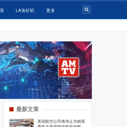
美国
LA洛杉矶
更多
最新文章
美国航空公司将停止为精英
乘客在美国国内航班升舱