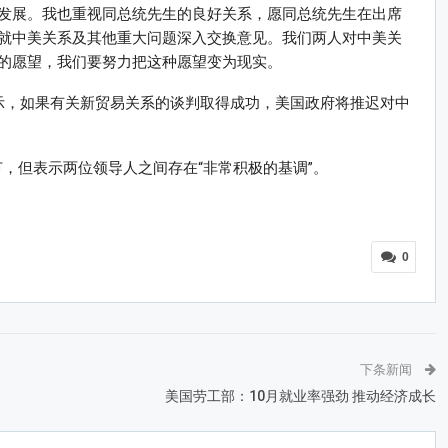
发展。我也重视同总统先生的良好关系，愿同总统先生在出席
就中美关系及其他重大问题深入交换意见。我们两人对中美关
的愿望，我们要努力把这种愿望变为现实。
low)表示，如果有关新贸易关系的谈判取得成功，美国政府将推迟对中
，但表示两位领导人之间存在“非常积极的基调”。
0
下条新闻
美国劳工部：10月就业率强劲 推动经济成长