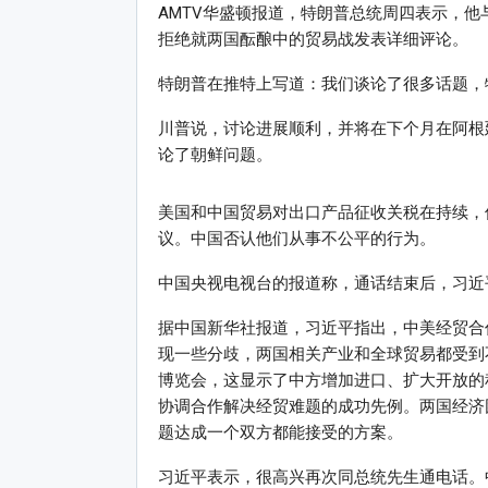
AMTV华盛顿报道，特朗普总统周四表示，他
拒绝就两国酝酿中的贸易战发表详细评论。
特朗普在推特上写道：我们谈论了很多话题，
川普说，讨论进展顺利，并将在下个月在阿根
论了朝鲜问题。
美国和中国贸易对出口产品征收关税在持续，
议。中国否认他们从事不公平的行为。
中国央视电视台的报道称，通话结束后，习近
据中国新华社报道，习近平指出，中美经贸合
现一些分歧，两国相关产业和全球贸易都受到
博览会，这显示了中方增加进口、扩大开放的
协调合作解决经贸难题的成功先例。两国经济
题达成一个双方都能接受的方案。
习近平表示，很高兴再次同总统先生通电话。