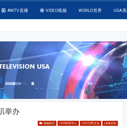
AMTV直播
VIDEO视频
WORLD世界
USA
矶举办
视频格式
CHINESE华人
CULTURE文化
LA洛杉矶