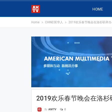
HOME
Home
CHINESE华人
2019欢乐春节晚会在洛杉矶举办
2019欢乐春节晚会在洛杉
0
By
AMTV