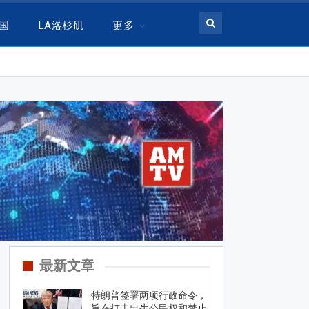
美国
LA洛杉矶
更多
最新文章
特朗普签署两项行政命令，
旨在打击出生公民权和禁止