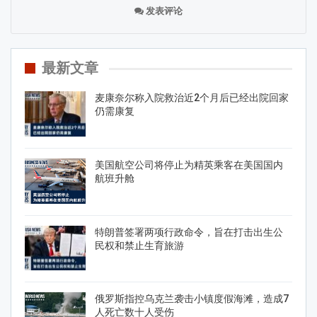
发表评论
最新文章
麦康奈尔称入院救治近2个月后已经出院回家
仍需康复
美国航空公司将停止为精英乘客在美国国内
航班升舱
特朗普签署两项行政命令，旨在打击出生公
民权和禁止生育旅游
俄罗斯指控乌克兰袭击小镇度假海滩，造成7
人死亡数十人受伤