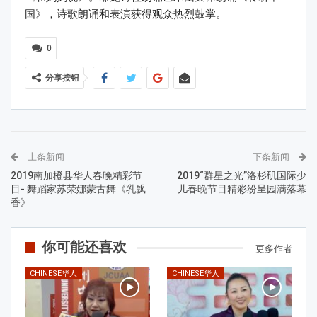
国》，诗歌朗诵和表演获得观众热烈鼓掌。
0
分享按钮
上条新闻
下条新闻
2019南加橙县华人春晚精彩节
2019“群星之光”洛杉矶国际少
目- 舞蹈家苏荣娜蒙古舞《乳飘
儿春晚节目精彩纷呈园满落幕
香》
你可能还喜欢
更多作者
CHINESE华人
CHINESE华人