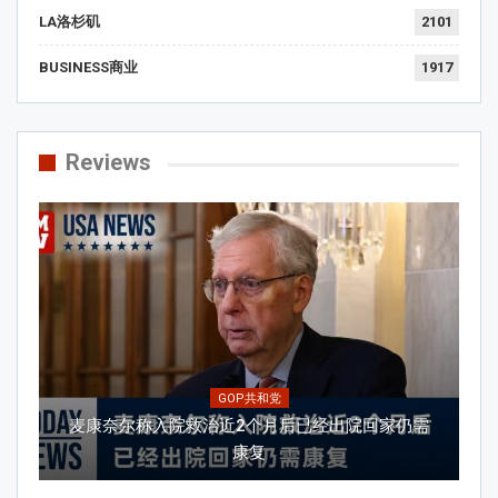
LA洛杉矶
2101
BUSINESS商业
1917
Reviews
GOP共和党
麦康奈尔称入院救治近2个月后已经出院回家仍需
康复