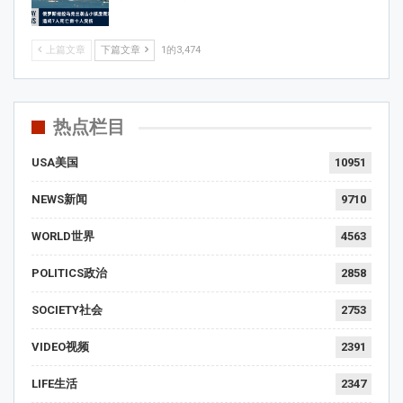
上篇文章
下篇文章
1的3,474
热点栏目
USA美国
10951
NEWS新闻
9710
WORLD世界
4563
POLITICS政治
2858
SOCIETY社会
2753
VIDEO视频
2391
LIFE生活
2347