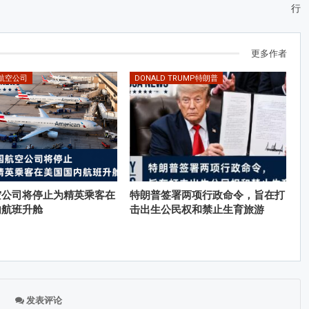
行
更多作者
ES航空公司
DONALD TRUMP特朗普
空公司将停止为精英乘客在
特朗普签署两项行政命令，旨在打
内航班升舱
击出生公民权和禁止生育旅游
发表评论