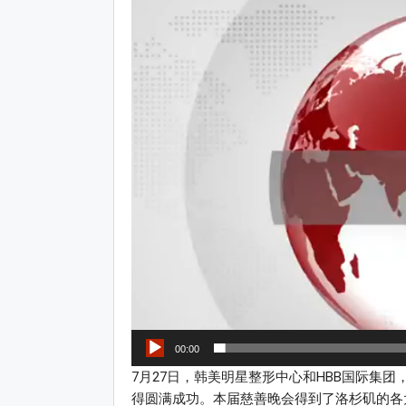
Video
Player
00:00
7月27日，韩美明星整形中心和HBB国际集
得圆满成功。本届慈善晚会得到了洛杉矶的各