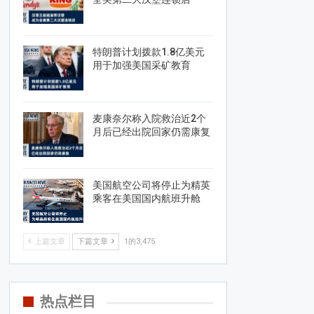
特朗普计划拨款1.8亿美元
用于加强美国采矿教育
麦康奈尔称入院救治近2个
月后已经出院回家仍需康复
美国航空公司将停止为精英
乘客在美国国内航班升舱
上篇文章
下篇文章
1的3,475
热点栏目