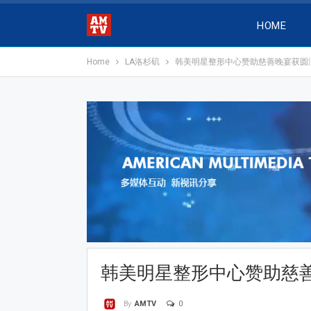
HOME
Home
LA洛杉矶
韩美明星整形中心赞助慈善晚宴获圆
韩美明星整形中心赞助慈
0
By
AMTV