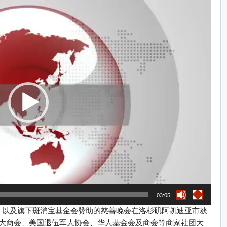
03:05
团，以及旗下斑消宝基金会赞助的慈善晚会在洛杉矶阿凯迪亚市获
大商会、美国退伍军人协会、华人基金会及商会等商家社团大