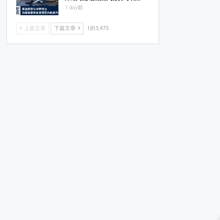
1 day前
上篇文章
下篇文章
1的3,475