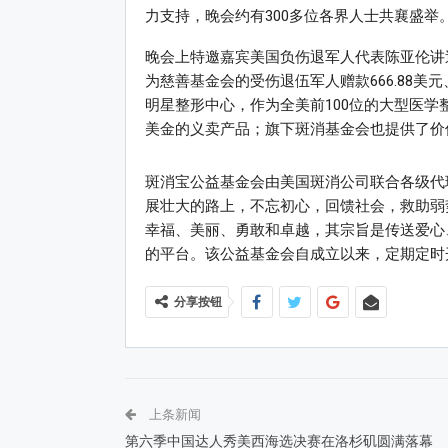
力支持，晚会约有300多位各界人士共襄盛举
晚会上特邀嘉宾美国负伤退军人代表陈亚伦讲
为慈善基金会的受伤退伍军人赠款666.88美
明星整形中心，作为全美前100位的大型医学
美金的义卖产品；旗下斑消基金会也提供了价
斑消宝公益基金会由美国斑消公司联合各级代
展壮大的路上，不忘初心，回馈社会，救助弱
幸福、美丽、勇敢和卓越，其宗旨是传送爱心
的平台。该公益基金会自成立以来，定期定时
分享按钮
上条新闻
第六季中国达人秀美西海选决赛在洛杉矶圆满落幕