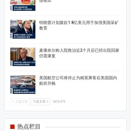
连锁店
特朗普计划拨款1.8亿美元用于加强美国采矿
教育
麦康奈尔称入院救治近2个月后已经出院回家
仍需康复
美国航空公司将停止为精英乘客在美国国内
航班升舱
上篇文章
下篇文章
1的3,475
热点栏目