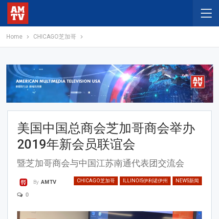
Home
CHICAGO芝加哥
美国中国总商会芝加哥商会举办
2019年新会员联谊会
暨芝加哥商会与中国江苏南通代表团交流会
CHICAGO芝加哥
ILLINOIS伊利诺伊州
NEWS新闻
By
AMTV
0