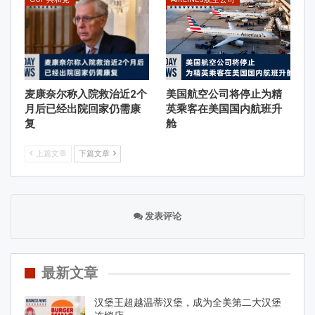
麦康奈尔称入院救治近2个
美国航空公司将停止为精
月后已经出院回家仍需康
英乘客在美国国内航班升
复
舱
上篇文章
下篇文章
发表评论
最新文章
汉堡王超越温蒂汉堡，成为全美第二大汉堡