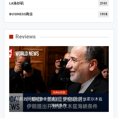
LA洛杉矶
2101
BUSINESS商业
1918
Reviews
IRAN伊朗
阿联酋一艘船遭受空袭后，伊朗提出开放霍尔木兹
海峡条件