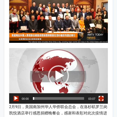
Video
Player
00:00
03:07
2月9日，美国南加州华人华侨联会总会，在洛杉矶罗兰岗
凯悦酒店举行感恩捐赠晚餐会，感谢和表彰对此次疫情进