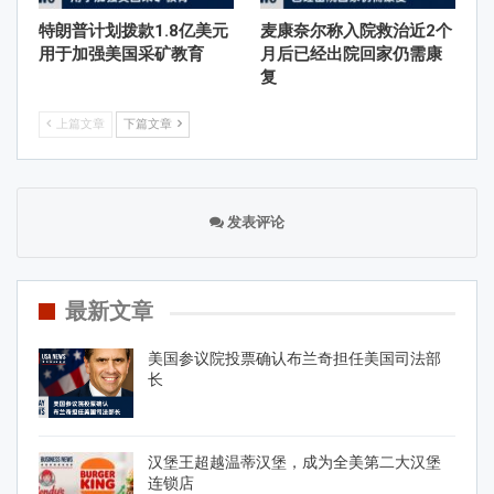
特朗普计划拨款1.8亿美元
麦康奈尔称入院救治近2个
用于加强美国采矿教育
月后已经出院回家仍需康
复
上篇文章
下篇文章
发表评论
最新文章
美国参议院投票确认布兰奇担任美国司法部
长
汉堡王超越温蒂汉堡，成为全美第二大汉堡
连锁店