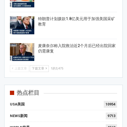
特朗普计划拨款1.8亿美元用于加强美国采矿
教育
麦康奈尔称入院救治近2个月后已经出院回家
仍需康复
上篇文章
下篇文章
1的3,475
热点栏目
USA美国
10954
NEWS新闻
9713