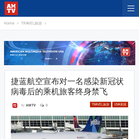
Home
TRAVEL旅游
捷蓝航空宣布对一名感染新冠状
病毒后的乘机旅客终身禁飞
TRAVEL旅游
USA美国
0
By
AMTV