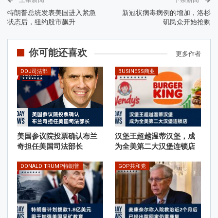
特朗普总统发表美国进入紧急
新冠状病毒病例的增加，洛杉
状态后，纽约股市飙升
矶民众开始抢购
你可能还喜欢
更多作者
DOJ司法部
BUSINESS商业
美国参议院投票确认布兰
汉堡王超越温蒂汉堡，成
奇担任美国司法部长
为全美第二大汉堡连锁店
DONALD TRUMP特朗普
GOP共和党