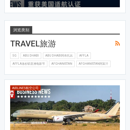
AMTV
Aug 6, 2026
浏览类别
TRAVEL旅游
5G
ABU DHABI
ABU DHABI阿布扎比
AFFLA
AFFLA洛杉矶亚洲电影节
AFGHANISTAN
AFGHANISTAN阿富汗
AIRLINES航空公司