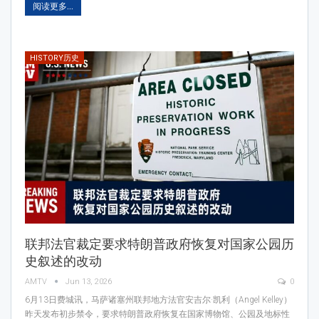
阅读更多...
HISTORY历史
联邦法官裁定要求特朗普政府恢复对国家公园历
史叙述的改动
AMTV
Jun 13, 2026
0
6月13日费城讯，马萨诸塞州联邦地方法官安吉尔·凯利（Angel Kelley）
昨天发布初步禁令，要求特朗普政府恢复在国家博物馆、公园及地标性