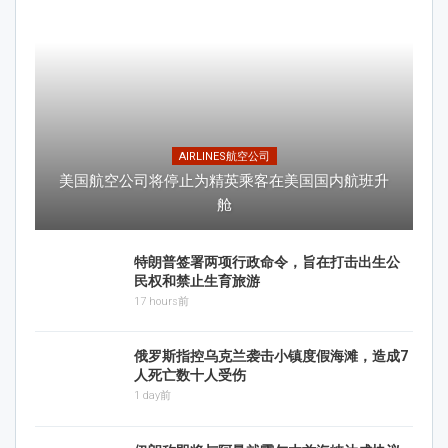
AIRLINES航空公司
美国航空公司将停止为精英乘客在美国国内航班升
舱
特朗普签署两项行政命令，旨在打击出生公
民权和禁止生育旅游
17 hours前
俄罗斯指控乌克兰袭击小镇度假海滩，造成7
人死亡数十人受伤
1 day前