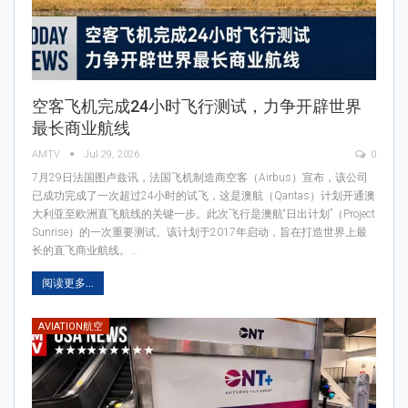
空客飞机完成24小时飞行测试，力争开辟世界
最长商业航线
AMTV
Jul 29, 2026
0
7月29日法国图卢兹讯，法国飞机制造商空客（Airbus）宣布，该公司
已成功完成了一次超过24小时的试飞，这是澳航（Qantas）计划开通澳
大利亚至欧洲直飞航线的关键一步。此次飞行是澳航“日出计划”（Project
Sunrise）的一次重要测试。该计划于2017年启动，旨在打造世界上最
长的直飞商业航线。…
阅读更多...
AVIATION航空