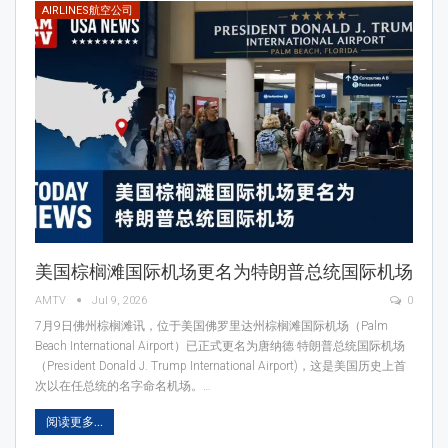
AIRLINES航空公司
美国棕榈滩国际机场更名为特朗普总统国际机场
AMTV
Jul 9, 2026
0
7月9日佛州棕榈滩讯，位于美国佛罗里达州棕榈滩国际机场（Palm
Beach International Airport）已正式更名为唐纳德·特朗普总统国际机场
（President Donald J. Trump International Airport)，这是美国历史上首
次以在任总统的名字命名机场。…
阅读更多...