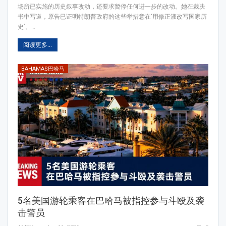
场所已实施的历史叙事改动，还要求暂停任何进一步的改动。她在裁决
书中写道，原告已证明特朗普政府的这些举措意在“用修正液改写国家历
史”。…
阅读更多...
BAHAMAS巴哈马
5名美国游轮乘客在巴哈马被指控参与斗殴及袭
击警员