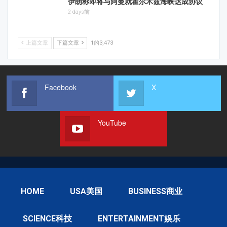
伊朗称即将与阿曼就霍尔木兹海峡达成协议
2 days前
上篇文章
下篇文章
1的3,473
Facebook
X
YouTube
HOME
USA美国
BUSINESS商业
SCIENCE科技
ENTERTAINMENT娱乐