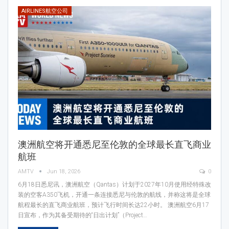
AIRLINES航空公司
澳洲航空将开通悉尼至伦敦的全球最长直飞商业
航班
AMTV
Jun 18, 2026
0
6月18日悉尼讯，澳洲航空（Qantas）计划于2027年10月使用经特殊改
装的空客A350飞机，开通一条连接悉尼与伦敦的航线，并称这将是全球
航程最长的直飞商业航班，预计飞行时间长达22小时。 澳洲航空6月17
日宣布，作为其备受期待的“日出计划”（Project…