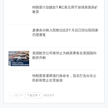
特朗普计划拨款1.8亿美元用于加强美国采矿
教育
麦康奈尔称入院救治近2个月后已经出院回家
仍需康复
美国航空公司将停止为精英乘客在美国国内
航班升舱
特朗普签署两项行政命令，旨在打击出生公
民权和禁止生育旅游
上篇文章
下篇文章
1的3,475