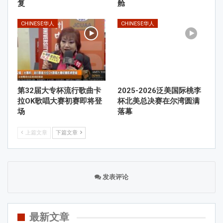
复
舱
CHINESE华人
CHINESE华人
第32届大专杯流行歌曲卡
2025-2026泛美国际桃李
拉OK歌唱大赛初赛即将登
杯北美总决赛在尔湾圆满
场
落幕
上篇文章
下篇文章
发表评论
最新文章