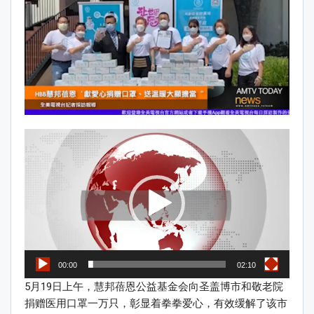
Video
Player
00:00
02:10
5月19日上午，慧邦蓓恩公益基金会向圣盖博市和敬老院
捐赠医用口罩一万只，彰显着拳拳爱心，有效缓解了该市