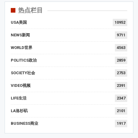
热点栏目
USA美国
10952
NEWS新闻
9711
WORLD世界
4563
POLITICS政治
2859
SOCIETY社会
2753
VIDEO视频
2391
LIFE生活
2347
LA洛杉矶
2101
BUSINESS商业
1917