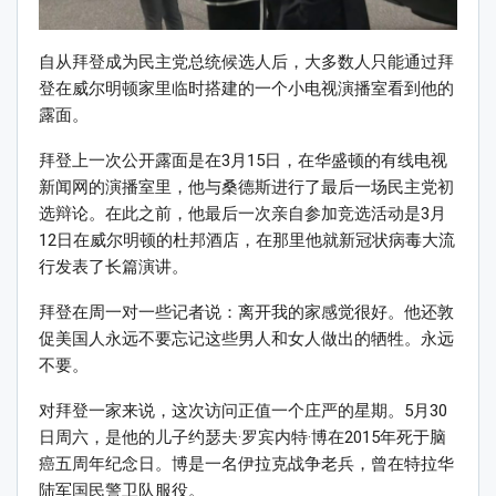
自从拜登成为民主党总统候选人后，大多数人只能通过拜
登在威尔明顿家里临时搭建的一个小电视演播室看到他的
露面。
拜登上一次公开露面是在3月15日，在华盛顿的有线电视
新闻网的演播室里，他与桑德斯进行了最后一场民主党初
选辩论。在此之前，他最后一次亲自参加竞选活动是3月
12日在威尔明顿的杜邦酒店，在那里他就新冠状病毒大流
行发表了长篇演讲。
拜登在周一对一些记者说：离开我的家感觉很好。他还敦
促美国人永远不要忘记这些男人和女人做出的牺牲。永远
不要。
对拜登一家来说，这次访问正值一个庄严的星期。5月30
日周六，是他的儿子约瑟夫·罗宾内特·博在2015年死于脑
癌五周年纪念日。博是一名伊拉克战争老兵，曾在特拉华
陆军国民警卫队服役。