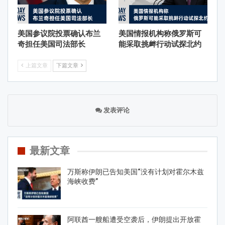
美国参议院投票确认布兰
美国情报机构称俄罗斯可
奇担任美国司法部长
能采取挑衅行动试探北约
上篇文章
下篇文章
发表评论
最新文章
万斯称伊朗已告知美国“没有计划对霍尔木兹
海峡收费”
阿联酋一艘船遭受空袭后，伊朗提出开放霍