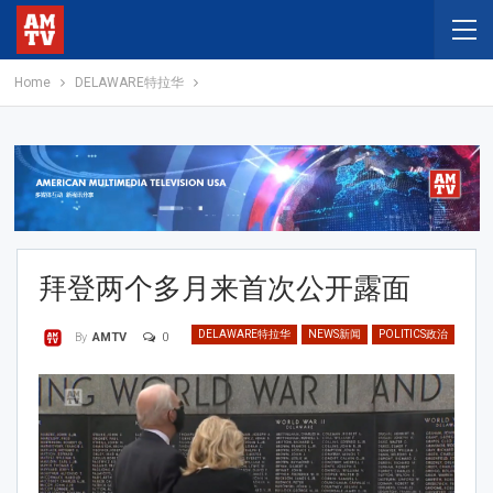
Home
DELAWARE特拉华
拜登两个多月来首次公开露面
DELAWARE特拉华
NEWS新闻
POLITICS政治
0
By
AMTV