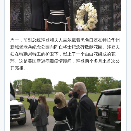
周一，前副总统拜登和夫人吉尔戴着黑色口罩在特拉华州
新城堡老兵纪念公园向阵亡将士纪念碑敬献花圈。拜登夫
妇在特勤局特工的护卫下，献上了一个由白花组成的花
环。这是美国新冠病毒疫情期间，拜登两个多月来首次公
开亮相。