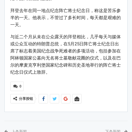
拜登去年在同一地点纪念阵亡将士纪念日，称这是苦乐参
半的一天。他表示，不管过了多长时间，每天都是艰难的
一天。
与近二个月从未在公众露天的拜登相比，几乎每天与媒体
或公众互动的特朗普总统，在5月25日阵亡将士纪念日出
席了标志着美国纪念战争死难者的多项活动，包括参加在
阿林顿国家公墓向无名将士墓敬献花圈的仪式，以及在巴
尔的摩麦克亨利堡国家纪念碑和历史圣地举行的阵亡将士
纪念日仪式上致辞。
0
分享按钮
上条新闻
下条新闻