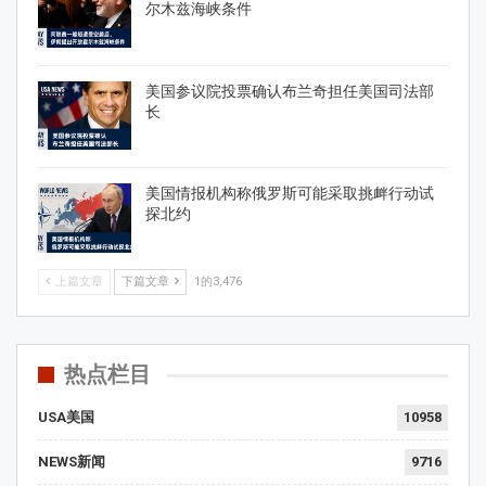
尔木兹海峡条件
美国参议院投票确认布兰奇担任美国司法部
长
美国情报机构称俄罗斯可能采取挑衅行动试
探北约
上篇文章
下篇文章
1的3,476
热点栏目
USA美国
10958
NEWS新闻
9716