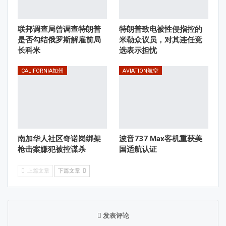
联邦调查局曾调查特朗普
特朗普致电被性侵指控的
是否勾结俄罗斯解雇前局
米勒众议员，对其连任竞
长科米
选表示担忧
CALIFORNIA加州
AVIATION航空
南加华人社区奇诺岗绑架
波音737 Max客机重获美
枪击案嫌犯被控谋杀
国适航认证
上篇文章
下篇文章
发表评论