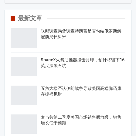
最新文章
联邦调查局曾调查特朗普是否勾结俄罗斯解
雇前局长科米
SpaceX火箭助推器撞击月球，预计将留下16
英尺深陨石坑
五角大楼否认伊朗战争导致美国高端弹药库
存捉襟见肘
麦当劳第二季度美国市场销售额放缓，销售
增长低于预期