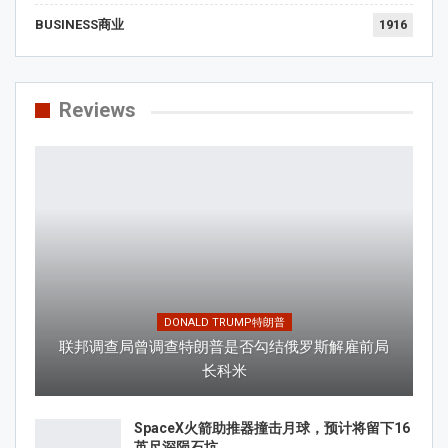
BUSINESS商业
1916
Reviews
DONALD TRUMP特朗普
联邦调查局曾调查特朗普是否勾结俄罗斯解雇前局
长科米
SpaceX火箭助推器撞击月球，预计将留下16
英尺深陨石坑