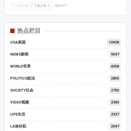
上篇文章
下篇文章
1的3,471
热点栏目
USA美国
10938
NEWS新闻
9697
WORLD世界
4558
POLITICS政治
2855
SOCIETY社会
2750
VIDEO视频
2383
LIFE生活
2337
LA洛杉矶
2097