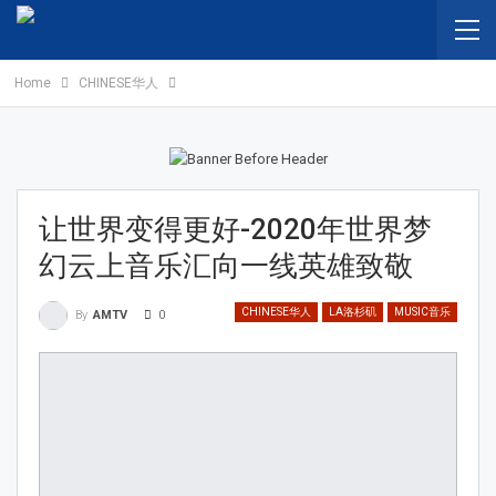
Home
CHINESE华人
让世界变得更好-2020年世界梦
幻云上音乐汇向一线英雄致敬
CHINESE华人
LA洛杉矶
MUSIC音乐
0
By
AMTV