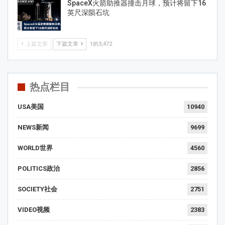
SpaceX火箭助推器撞击月球，预计将留下16
英尺深陨石坑
上篇文章
下篇文章
1的3,472
热点栏目
USA美国
10940
NEWS新闻
9699
WORLD世界
4560
POLITICS政治
2856
SOCIETY社会
2751
VIDEO视频
2383