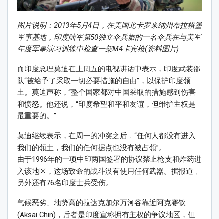
图片说明：2013年5月4日，在美国北卡罗来纳州布拉格堡
军事基地，印度陆军第50独立伞兵旅的一名伞兵在与美军
年度军事演习训练中检查一架M4卡宾枪(资料图片)
而印度总理莫迪在上周五的电视讲话中表示，印度武装部
队“被给予了采取一切必要措施的自由”，以保护印度领
土。莫迪声称，“整个国家都对中国采取的措施感到伤害
和愤怒。他还说，“印度希望和平和友谊，但维护主权是
最重要的。”
莫迪继续表示，在周一的冲突之后，“任何人都没有进入
我们的领土，我们的任何据点也没有被占领”。
由于1996年的一项中印两国签署的协议禁止枪支和炸药进
入该地区，这场致命的战斗没有使用任何武器。据报道，
另外还有76名印度士兵受伤。
气候恶劣、地势高的拉达克加尔万河谷靠近阿克赛钦
(Aksai Chin)，后者是印度宣称拥有主权的争议地区，但