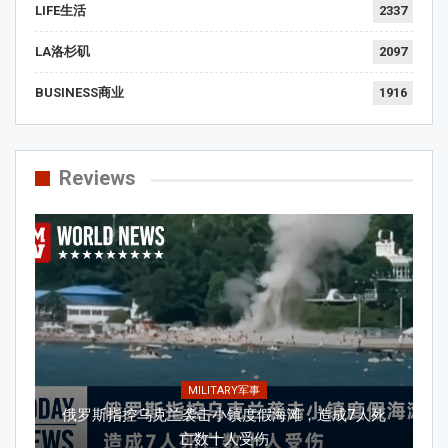
LIFE生活
2337
LA洛杉矶
2097
BUSINESS商业
1916
Reviews
MILITARY军事
俄罗斯指控乌克兰袭击小镇度假海滩，造成7人死
亡数十人受伤