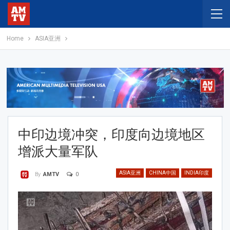
Home
ASIA亚洲
中印边境冲突，印度向边境地区
增派大量军队
ASIA亚洲
CHINA中国
INDIA印度
0
By
AMTV