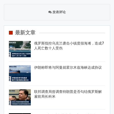
发表评论
最新文章
俄罗斯指控乌克兰袭击小镇度假海滩，造成7
人死亡数十人受伤
伊朗称即将与阿曼就霍尔木兹海峡达成协议
联邦调查局曾调查特朗普是否勾结俄罗斯解
雇前局长科米