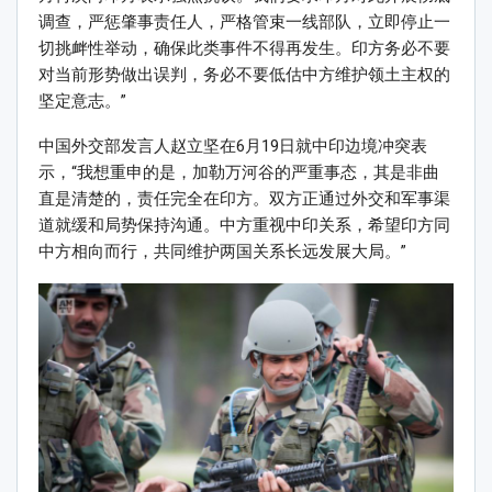
调查，严惩肇事责任人，严格管束一线部队，立即停止一
切挑衅性举动，确保此类事件不得再发生。印方务必不要
对当前形势做出误判，务必不要低估中方维护领土主权的
坚定意志。”
中国外交部发言人赵立坚在6月19日就中印边境冲突表
示，“我想重申的是，加勒万河谷的严重事态，其是非曲
直是清楚的，责任完全在印方。双方正通过外交和军事渠
道就缓和局势保持沟通。中方重视中印关系，希望印方同
中方相向而行，共同维护两国关系长远发展大局。”