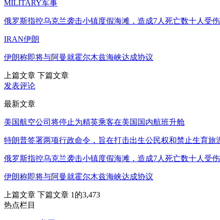
MILITARY军事
俄罗斯指控乌克兰袭击小镇度假海滩，造成7人死亡数十人受伤
IRAN伊朗
伊朗称即将与阿曼就霍尔木兹海峡达成协议
上篇文章
下篇文章
发表评论
最新文章
美国航空公司将停止为精英乘客在美国国内航班升舱
特朗普签署两项行政命令，旨在打击出生公民权和禁止生育旅
俄罗斯指控乌克兰袭击小镇度假海滩，造成7人死亡数十人受伤
伊朗称即将与阿曼就霍尔木兹海峡达成协议
上篇文章
下篇文章
1的3,473
热点栏目