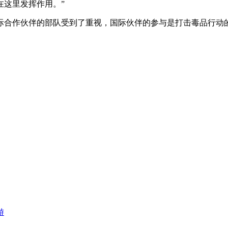
在这里发挥作用。”
际合作伙伴的部队受到了重视，国际伙伴的参与是打击毒品行动
游