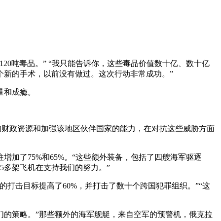
20吨毒品。” “我只能告诉你，这些毒品价值数十亿、数十亿
个新的手术，以前没有做过。这次行动非常成功。”
量和成瘾。
的财政资源和加强该地区伙伴国家的能力，在对抗这些威胁方面
加了75%和65%。“这些额外装备，包括了四艘海军驱逐
5多架飞机在支持我们的努力。”
打击目标提高了60%，并打击了数十个跨国犯罪组织。”“这
们的策略。”那些额外的海军舰艇，来自空军的预警机，俄克拉