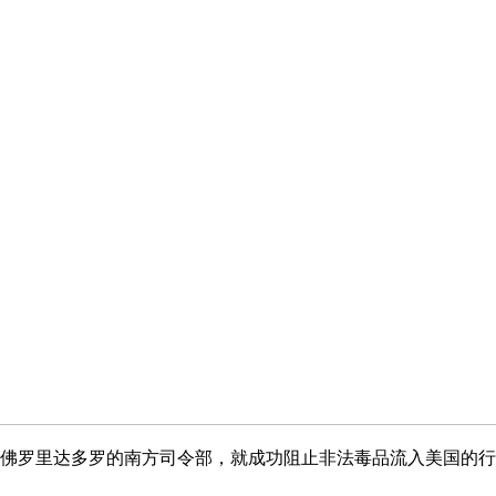
于佛罗里达多罗的南方司令部，就成功阻止非法毒品流入美国的行