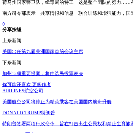
荷马州国家警卫队，缉毒局的特工，这是整个团队的努力……
南方司令部表示，共享情报和信息，联合训练和增强能力，国
0
分享按钮
上条新闻
美国出任第九届美洲国家首脑会议主席
下条新闻
加州12项重要提案，将由选民投票表决
你可能还喜欢
更多作者
AIRLINES航空公司
美国航空公司将停止为精英乘客在美国国内航班升舱
DONALD TRUMP特朗普
特朗普签署两项行政命令，旨在打击出生公民权和禁止生育旅