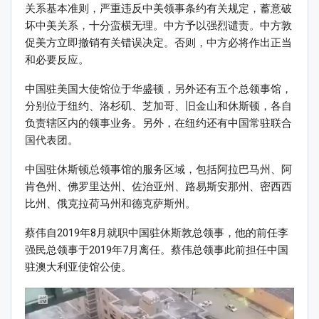
关系基本准则，严重违反中美领事条约有关规定，蓄意破
坏中美关系，十分蛮横无理。中方予以强烈谴责。中方敦
促美方立即撤销有关错误决定。否则，中方必将作出正当
和必要反应。
中国驻美国大使馆位于华盛顿，另外还有五个总领事馆，
分别位于纽约、洛杉矶、芝加哥、旧金山和休斯顿，各自
负责辖区内的领事业务。另外，在纽约还有中国常驻联合
国代表团。
中国驻休斯顿总领事馆的服务区域，包括阿拉巴马州、阿
肯色州、佛罗里达州、佐治亚州、路易斯安那州、密西西
比州、俄克拉荷马州和德克萨斯州。
蔡伟自2019年8月就职中国驻休斯敦总领事，他的前任李
强民总领事于2019年7月离任。蔡伟总领事此前担任中国
驻澳大利亚使馆公使。
Video
Player