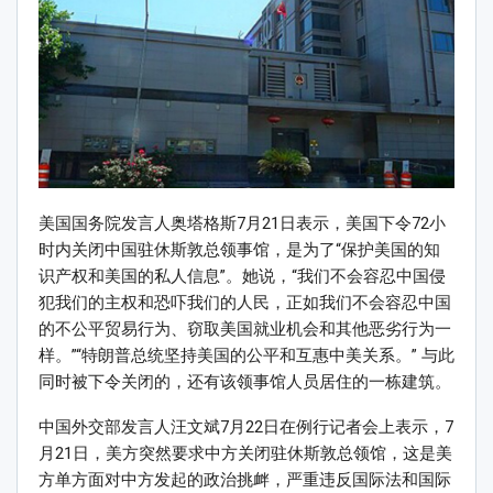
美国国务院发言人奥塔格斯7月21日表示，美国下令72小
时内关闭中国驻休斯敦总领事馆，是为了“保护美国的知
识产权和美国的私人信息”。她说，“我们不会容忍中国侵
犯我们的主权和恐吓我们的人民，正如我们不会容忍中国
的不公平贸易行为、窃取美国就业机会和其他恶劣行为一
样。”“特朗普总统坚持美国的公平和互惠中美关系。” 与此
同时被下令关闭的，还有该领事馆人员居住的一栋建筑。
中国外交部发言人汪文斌7月22日在例行记者会上表示，7
月21日，美方突然要求中方关闭驻休斯敦总领馆，这是美
方单方面对中方发起的政治挑衅，严重违反国际法和国际