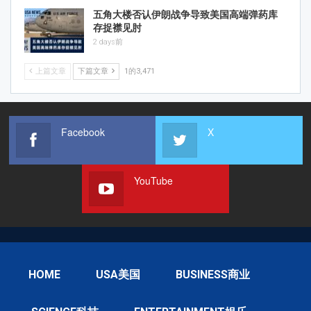
五角大楼否认伊朗战争导致美国高端弹药库
存捉襟见肘
2 days前
上篇文章
下篇文章
1的3,471
Facebook
X
YouTube
HOME
USA美国
BUSINESS商业