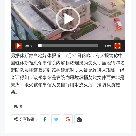
00:00
01:03
另据休斯敦当地媒体报道，7月21日傍晚，有人报警称中
国驻休斯顿总领事馆院内燃起浓烟疑为失火，当地约70名
消防队员接警后赶到该栋建筑时，未被允许进入现场。经
查证得知，该领事馆是在院内用垃圾桶焚烧文件而并非是
失火，该火被领事馆人员自行用水浇灭后，消防队员撤
离。
0
分享按钮