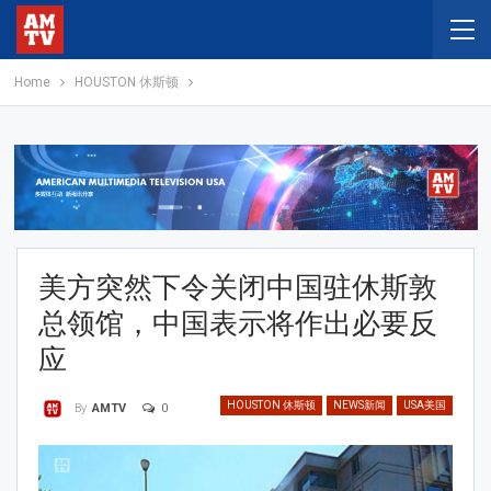
Home
HOUSTON 休斯顿
美方突然下令关闭中国驻休斯敦
总领馆，中国表示将作出必要反
应
HOUSTON 休斯顿
NEWS新闻
USA美国
0
By
AMTV