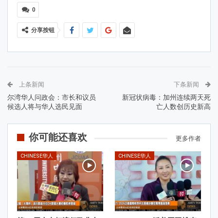
0
分享按钮
上条新闻
下条新闻
尔湾华人问政会：市长和议员
新冠状病毒：加州连续两天死
候选人将与华人选民见面
亡人数创历史新高
你可能还喜欢
更多作者
CHINESE华人
CHINESE华人