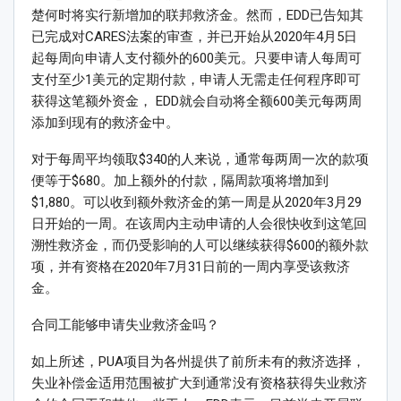
楚何时将实行新增加的联邦救济金。然而，EDD已告知其
已完成对CARES法案的审查，并已开始从2020年4月5日
起每周向申请人支付额外的600美元。只要申请人每周可
支付至少1美元的定期付款，申请人无需走任何程序即可
获得这笔额外资金， EDD就会自动将全额600美元每两周
添加到现有的救济金中。
对于每周平均领取$340的人来说，通常每两周一次的款项
便等于$680。加上额外的付款，隔周款项将增加到
$1,880。可以收到额外救济金的第一周是从2020年3月29
日开始的一周。在该周内主动申请的人会很快收到这笔回
溯性救济金，而仍受影响的人可以继续获得$600的额外款
项，并有资格在2020年7月31日前的一周内享受该救济
金。
合同工能够申请失业救济金吗？
如上所述，PUA项目为各州提供了前所未有的救济选择，
失业补偿金适用范围被扩大到通常没有资格获得失业救济