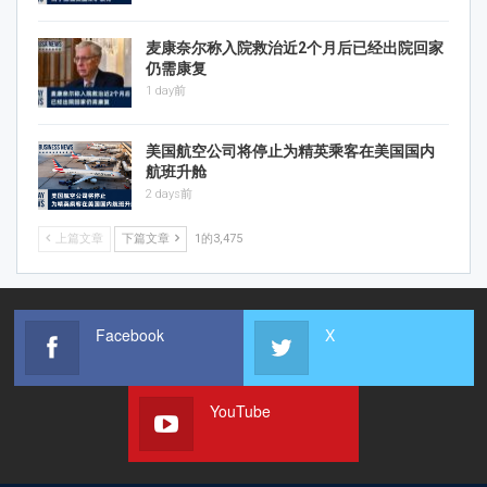
麦康奈尔称入院救治近2个月后已经出院回家
仍需康复
1 day前
美国航空公司将停止为精英乘客在美国国内
航班升舱
2 days前
上篇文章
下篇文章
1的3,475
Facebook
X
YouTube