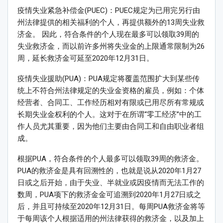
疫情失业紧急补偿金(PUEC)：PUEC规定为已用完另行由
州法律提供的相关福利的个人，再提供额外的13周失业救
济金。 因此，符合条件的个人现在最多可以领取39周的
失业救济金，而以前许多州将失业金的上限通常限制为26
周，延长救济金可延至2020年12月31日。
疫情失业援助(PUA)：PUA规定将覆盖范围扩大到某些传
统上不符合州法律规定的失业金资格的雇员，例如：个体
经营者、合同工、工作经历相对有限或已用尽所有常规或
长期失业金权利的个人。这对于在所谓“零工经济”中的工
作人员尤其重要，因为他们主要由合同工和自由职业者组
成。
根据PUA，符合条件的个人最多可以领取39周的救济金。
PUA的救济金是具有回溯性的，也就是说从2020年1月27
日或之后开始，由于失业、半就业或因疫情而无法工作的
数周，PUA项下的救济金金可追溯到2020年1月27日或之
后，并且可持续至2020年12月31日。每周PUA救济金将等
于每周该个人根据适用的州法律获得的救济金，以及加上