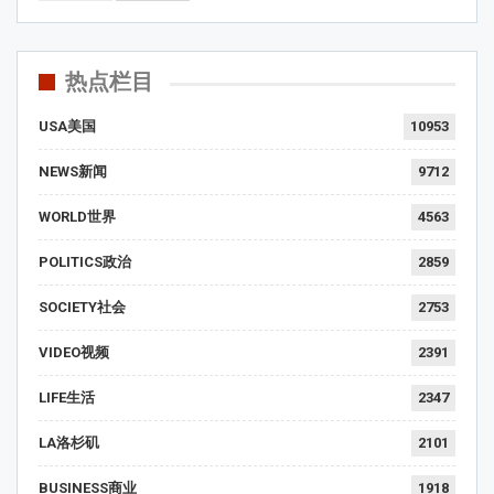
热点栏目
USA美国
10953
NEWS新闻
9712
WORLD世界
4563
POLITICS政治
2859
SOCIETY社会
2753
VIDEO视频
2391
LIFE生活
2347
LA洛杉矶
2101
BUSINESS商业
1918