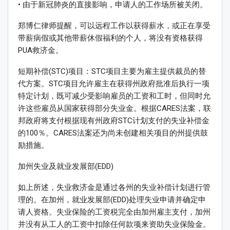
• 由于新冠肺炎的直接影响，申请人的工作场所被关闭。
郑博仁律师提醒，可以远程工作以获得薪水，或正在享受
带薪病假或其他带薪休假福利的个人，将没有资格获得
PUA救济金。
短期补偿(STC)项目：STC项目主要为雇主提供裁员的替
代方案。STC项目允许雇主在获得州政府批准后执行一项
特定计划，既可减少受影响雇员的工资和工时，但同时允
许这些雇员从国家获得部分失业金。根据CARES法案，联
邦政府将支付根据现有州政府STC计划支付的失业补偿金
的100％。CARES法案还为尚未创建相关项目的州提供鼓
励措施。
加州失业及就业发展部(EDD)
如上所述，失业救济金是通过各州的失业补偿计划进行管
理的。在加州，就业发展部(EDD)处理失业申请并确定申
请人资格。失业保险的工资税完全由加州雇主支付，加州
并没有从工人的工资中扣除任何款项来资助失业保险金。