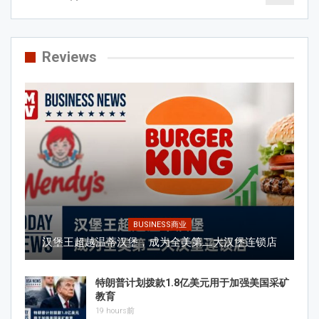
Reviews
BUSINESS商业
汉堡王超越温蒂汉堡，成为全美第二大汉堡连锁店
特朗普计划拨款1.8亿美元用于加强美国采矿
教育
19 hours前