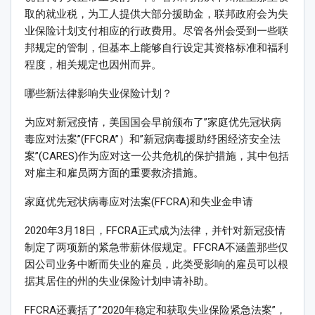
取的就业税，为工人提供大部分援助金，联邦政府会为失
业保险计划支付相应的行政费用。尽管各州会受到一些联
邦规定的管制，但基本上能够自行设定其资格标准和福利
程度，相关规定也因州而异。
哪些新法律影响失业保险计划？
为应对新冠疫情，美国国会早前颁布了”家庭优先冠状病
毒应对法案”(FFCRA”）和”新冠病毒援助纾困经济安全法
案”(CARES)作为应对这一公共危机的保护措施，其中包括
对雇主和雇员两方面的重要救济措施。
家庭优先冠状病毒应对法案(FFCRA)和失业金申请
2020年3月18日，FFCRA正式成为法律，并针对新冠疫情
制定了两项新的紧急带薪休假规定。FFCRA不涵盖那些仅
因公司业务中断而失业的雇员，此类受影响的雇员可以根
据其居住的州的失业保险计划申请补助。
FFCRA还囊括了”2020年稳定和获取失业保险紧急法案”，