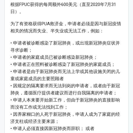
根据FPUC获得的每周额外600美元（直至2020年7月31
日）。
为了有资格获得PUA救济金，申请者必须是因与新冠疫情
相关的情况而失业、半失业或无法工作，例如：
• 申请者被诊断感染了新冠肺炎，或出现新冠肺炎症状并
寻求诊断；
• 申请者的家庭成员已被诊断感染新冠肺炎；
• 申请者正在照料被诊断感染了新冠肺炎的家庭成员；
• 申请者是由于新冠肺炎而无法上学或其他设施关闭的儿
童或家庭成员的主要照顾者
• 因规定的隔离要求而无法到岗的申请者，或者由于新冠
肺炎，遵循医疗提供者建议而进行自我隔离的申请者；
• 申请人本来要开始新工作，但由于新冠肺炎的直接影响
而没有工作或无法找到工作；
• 因养家糊口的人死于新冠肺炎，申请人成为了家庭的经
济支柱或经济主要来源；
• 申请人必须直接因新冠肺炎而辞职； 或者