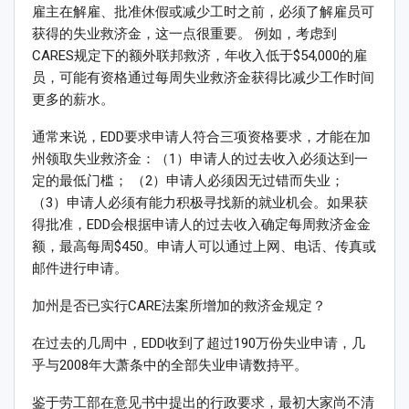
雇主在解雇、批准休假或减少工时之前，必须了解雇员可
获得的失业救济金，这一点很重要。 例如，考虑到
CARES规定下的额外联邦救济，年收入低于$54,000的雇
员，可能有资格通过每周失业救济金获得比减少工作时间
更多的薪水。
通常来说，EDD要求申请人符合三项资格要求，才能在加
州领取失业救济金：（1）申请人的过去收入必须达到一
定的最低门槛； （2）申请人必须因无过错而失业；
（3）申请人必须有能力积极寻找新的就业机会。如果获
得批准，EDD会根据申请人的过去收入确定每周救济金金
额，最高每周$450。申请人可以通过上网、电话、传真或
邮件进行申请。
加州是否已实行CARE法案所增加的救济金规定？
在过去的几周中，EDD收到了超过190万份失业申请，几
乎与2008年大萧条中的全部失业申请数持平。
鉴于劳工部在意见书中提出的行政要求，最初大家尚不清