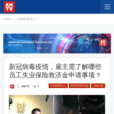
Home
CHINESE华人
新冠病毒疫情，雇主需了解哪些
员工失业保险救济金申请事项？
CHINESE华人
INTERVIEW访谈
LA洛杉矶
0
By
AMTV