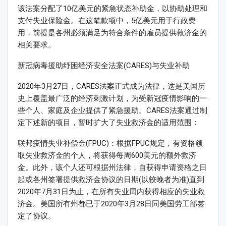
该法案分配了10亿美元的紧急状态补助金，以协助处理和
支付失业保险金。在这笔款项中，5亿美元用于行政费
用，前提是各州必须满足为符合条件的雇员提供救济金的
相关要求。
新冠病毒援助纾困经济安全法案(CARES)与失业补助
2020年3月27日，CARES法案正式成为法律，这是美国历
史上覆盖最广泛的经济刺激计划，为受新冠疫情影响的一
些个人、家庭及企业提供了紧急援助。CARES法案通过制
定下述新的项目，暂时扩大了失业救济金的适用范围：
联邦疫情失业补偿金(FPUC)：根据FPUC规定，有资格领
取失业救济金的个人，将获得每周600美元的额外救济
金。此外，该个人还可根据州法律，自获得申请资格之日
起或各州签署提供救济金协议的日期(以较晚者为准)直到
2020年7月31日为止，在所有失业周内获得相应的失业救
济金。美国所有州都已于2020年3月28日同美国劳工部签
定了协议。