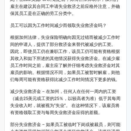
雇主在建议其合同工申请失业救济之前应格外注意，并确
保其员工是在正确的劳工分类中。
员工可以因为工作时间减少而领取失业救济金吗？
根据加州法律，失业保险明确向因无过错而被减少工作时
间的申请人，提供了部分救济金来替代被减少的工资。
因此，即使员工仍在兼职工作，该员工仍可能有资格根据
其收入和如下所述的其他情况获得失业救济金。在减少雇
员工作时间之前，雇主应了解并仔细考虑失业救济金对其
雇员的影响。根据情况不同，如果员工被暂时解雇，则他
们每周可能有资格获得比减少工作时间情况下更多的钱。
减少失业救济金 – 在加州，任何人在任何一周内的工资
（减去25美元或工资的25％，以较高者为准）低于其每周
失业收入时，就被视为“失业”。 在这种情况下，该雇员将
有资格领取工资与每周失业救济金应得的差额。
部分失业救济金 – 如果员工被临时下岗或被裁员，则可能