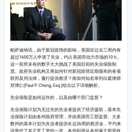
帕萨迪纳讯，由于新冠疫情的影响，美国在过去三周内有
超过1600万人申请了失业，约占美国劳动力市场的10％。
这一前所未有的数字大大挑战了美国目前的失业保险制
度。政府失业机构又将如何针对新冠疫情近期颁布的各项
联邦及州法律，履行提供救济？南加州知名审判出庭律师
郑博仁(Paul P. Cheng, Esq.)给出以下详细解析。
失业保险是如何运作的，以及由哪个部门监督？
失业保险计划为无过失的失业者提供了经济援助，基本失
业保险计划由各州政府管理，并由美国劳工部监督。大多
数州的基本计划为失业者提供长达26周的救济金，平均来
说替代了其正常工资的一半。各州利用从本州雇主那里收