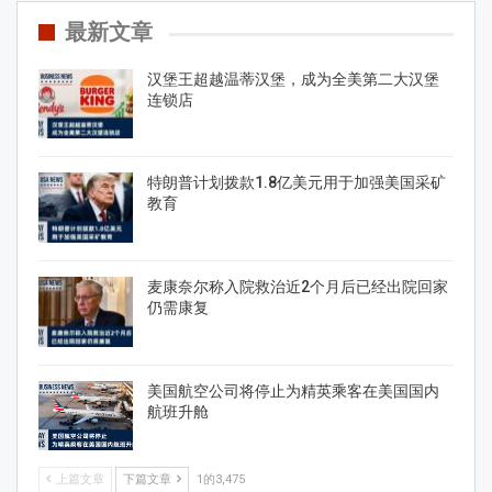
最新文章
汉堡王超越温蒂汉堡，成为全美第二大汉堡
连锁店
特朗普计划拨款1.8亿美元用于加强美国采矿
教育
麦康奈尔称入院救治近2个月后已经出院回家
仍需康复
美国航空公司将停止为精英乘客在美国国内
航班升舱
上篇文章
下篇文章
1的3,475