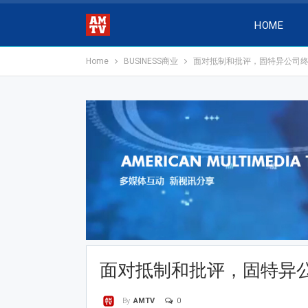
HOME
Home
BUSINESS商业
面对抵制和批评，固特异公司
面对抵制和批评，固特异
0
By
AMTV