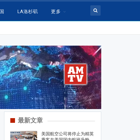
美国
LA洛杉矶
更多
最新文章
美国航空公司将停止为精英
乘客在美国国内航班升舱