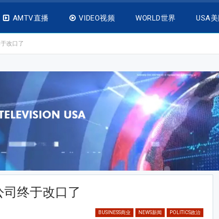
AMTV直播
VIDEO视频
WORLD世界
USA
终于改口了
公司终于改口了
BUSINESS商业
NEWS新闻
POLITICS政治