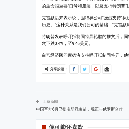
的生命很重要”口号和服装，以及支持特朗普“
克雷默后来表示说，固特异公司“强烈支持”执
历史。“这种关系是我们公司的基础，”克雷默
特朗普发表呼吁抵制固特异轮胎的推文后，固特
次下跌0.4%，至9.46美元。
白宫经济顾问库德洛支持呼吁抵制固特异，他
分享按钮
上条新闻
中国军方6月已批准新冠疫苗，现正与俄罗斯合作
你可能还喜欢