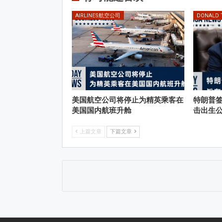
AIRLINES航空公司
DONALD
美国航空公司将停止为精英乘客在
特朗普
美国国内航班升舱
击出生
上篇文章
下篇文章