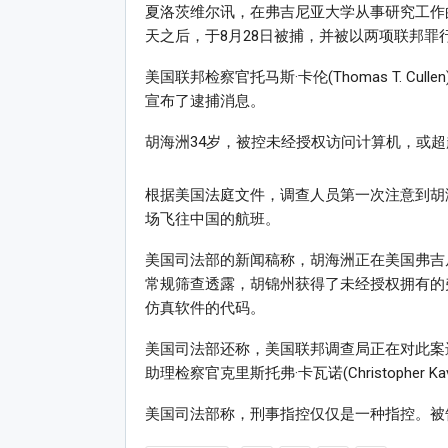
夏洛茨维尔讯，在弗吉尼亚大学从事研究工作的中
天之后，于8月28日被捕，并被以两项联邦罪
美国联邦检察官托马斯·卡伦(Thomas T. Culle
宣布了逮捕消息。
胡海洲34岁，被控未经授权访问计算机，或
根据美国法庭文件，调查人员第一次注意到胡海
场飞往中国的航班。
美国司法部的新闻稿称，胡海洲正在美国弗吉
常规筛查透露，胡锦州获得了未经授权拥有的
仿真软件的代码。
美国司法部还称，美国联邦调查局正在对此案进行调查
助理检察官克里斯托弗·卡瓦诺(Christopher 
美国司法部称，刑事指控仅仅是一种指控。被