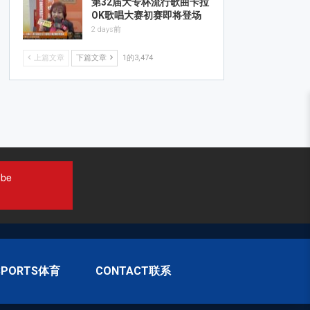
第32届大专杯流行歌曲卡拉
OK歌唱大赛初赛即将登场
2 days前
上篇文章
下篇文章
1的3,474
ube
SPORTS体育
CONTACT联系