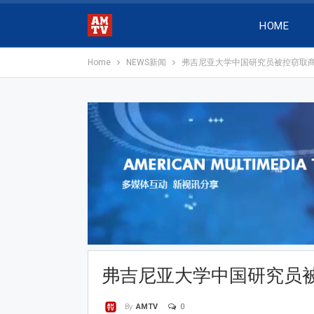
HOME
Home
NEWS新闻
弗吉尼亚大学中国研究员被控窃取
弗吉尼亚大学中国研究员
0
By
AMTV