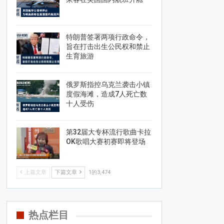
特朗普签署两项行政命令，
旨在打击出生公民权和禁止
生育旅游
俄罗斯指控乌克兰袭击小镇
度假海滩，造成7人死亡数
十人受伤
第32届大专杯流行歌曲卡拉
OK歌唱大赛初赛即将登场
上篇文章
下篇文章
1的3,474
热点栏目