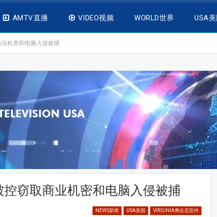
AMTV直播
VIDEO视频
WORLD世界
USA
商业机密和电脑入侵被捕
被控窃取商业机密和电脑入侵被捕
NEWS新闻
USA美国
VIRGINIA弗吉尼亚州