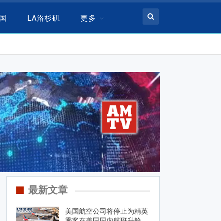
美国
LA洛杉矶
更多
最新文章
美国航空公司将停止为精英
乘客在美国国内航班升舱