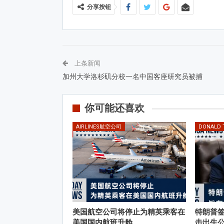
分享按钮
上条新闻
加州大学洛杉矶分校一名中国客座研究员被捕
你可能还喜欢
AIRLINES航空公司
DONALD
美国航空公司将停止为精英乘客在
特朗普
美国国内航班升舱
击出生