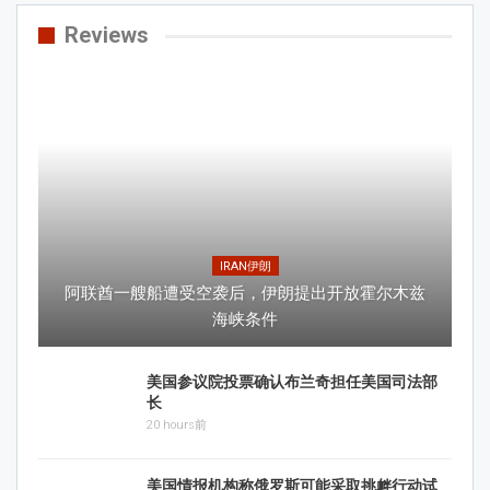
Reviews
IRAN伊朗
阿联酋一艘船遭受空袭后，伊朗提出开放霍尔木兹
海峡条件
美国参议院投票确认布兰奇担任美国司法部
长
20 hours前
美国情报机构称俄罗斯可能采取挑衅行动试