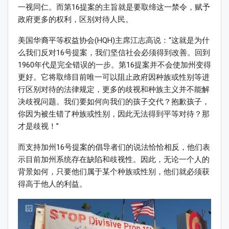
一视同仁。而第16提案的主旨就是要取缔这一禁令，赋予
政府更多的权利，区别对待人民。
美国华裔平等权益协会(HQH)主席江志高说：“这就是为什
么我们反对16号提案，我们坚信社会必须得到改善。回到
1960年代是完全错误的一步。第16提案并不会使加州变得
更好。它将取缔目前唯一可以阻止政府因种族或性别等进
行区别对待的法律规定，更多的歧视和种族主义并不能解
决歧视问题。我们要如何向我们的孩子交代？抱歉孩子，
你因为被生错了种族或性别，因此无法得到平等对待？那
才是歧视！”
而支持加州16号提案的倡导者们的说法恰恰相反，他们表
示目前加州系统存在缺陷和歧视性。因此，无论一个人的
背景如何，只要他们属于某个种族或性别，他们就必须获
得高于他人的利益。