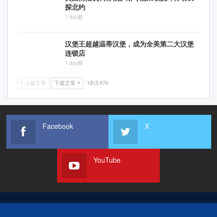
探北约
1 day前
汉堡王超越温蒂汉堡，成为全美第二大汉堡
连锁店
1 day前
上篇文章
下篇文章
1的3,476
Facebook
X
YouTube