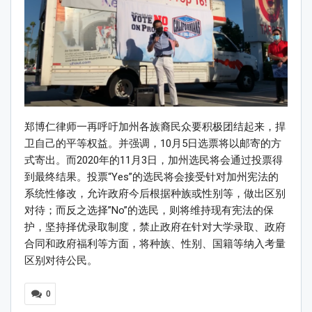
郑博仁律师一再呼吁加州各族裔民众要积极团结起来，捍
卫自己的平等权益。并强调，10月5日选票将以邮寄的方
式寄出。而2020年的11月3日，加州选民将会通过投票得
到最终结果。投票“Yes”的选民将会接受针对加州宪法的
系统性修改，允许政府今后根据种族或性别等，做出区别
对待；而反之选择”No”的选民，则将维持现有宪法的保
护，坚持择优录取制度，禁止政府在针对大学录取、政府
合同和政府福利等方面，将种族、性别、国籍等纳入考量
区别对待公民。
0