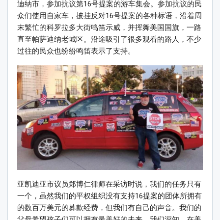
迪纳市，参加抗议第16号提案的游车集会。参加抗议的民
众们使用自家车，披挂反对16号提案的各种标语，沿着周
末繁忙的科罗拉多大街鸣笛示威，并挥舞美国国旗，一路
直至帕萨迪纳老城区。沿途吸引了很多观看的路人，不少
过往的民众也纷纷鸣笛表示了支持。
亚凯迪亚市议员郑博仁律师在采访时说，我们的任务只有
一个，虽然我们的平权组织没有支持16提案的团体所拥有
的数百万美元的募款经费，但我们有自己的声音。我们的
父母希望孩子们可以拥有最美好的未来。我们深知，在美