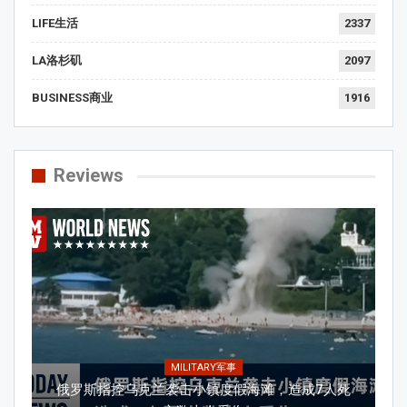
LIFE生活
2337
LA洛杉矶
2097
BUSINESS商业
1916
Reviews
MILITARY军事
俄罗斯指控乌克兰袭击小镇度假海滩，造成7人死