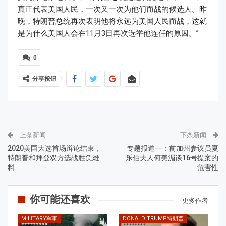
真正代表美国人民，一次又一次为他们而战的候选人。昨
晚，特朗普总统再次表明他将永远为美国人民而战，这就
是为什么美国人会在11月3日再次选举他连任的原因。”
0
分享按钮
上条新闻
下条新闻
2020美国大选首场辩论结束，
专题报道一：前加州参议员夏
特朗普和拜登双方选战胜负难
乐伯夫人何美湄谈16号提案的
料
危害性
你可能还喜欢
更多作者
MILITARY军事
DONALD TRUMP特朗普