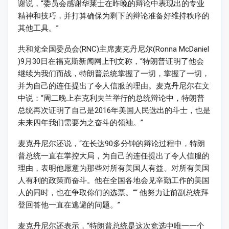
谢说，“委员会感谢华莱士在昨晚的辩论中表现出的专业
精神和技巧，并打算确保为剩下的辩论准备好维持秩序的
其他工具。”
共和党全国委员会(RNC)主席麦克丹尼尔(Ronna McDaniel
)9月30日在福克斯新闻网上刊文称，“特朗普证明了他会
继续为我们而战，特朗普总统掌握了一切，掌握了一切，
并为自己的连任提出了令人信服的理由。麦克丹尼尔在文
中说：“周二晚上在克利夫兰举行的总统辩论中，特朗普
总统再次证明了自己是2016年美国人民选出的斗士，也是
未来四年我们需要为之奋斗的领袖。”
麦克丹尼尔还说，“在长达90多分钟的辩论过程中，特朗
普总统一直在掌控大局，为自己的连任提出了令人信服的
理由，表明他愿意为那些对所有美国人有益、对所有美国
人有利的政策而奋斗。他在全国各地会见辛勤工作的美国
人的同时，也在争取你们的选票。““ 他努力让前副总统拜
登回答他一直在逃避的问题。”
麦克丹尼尔还表示，“特朗普总统是这次竞选中唯一一个