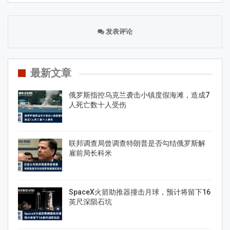
发表评论
最新文章
俄罗斯指控乌克兰袭击小镇度假海滩，造成7
人死亡数十人受伤
联邦调查局曾调查特朗普是否勾结俄罗斯解
雇前局长科米
SpaceX火箭助推器撞击月球，预计将留下16
英尺深陨石坑