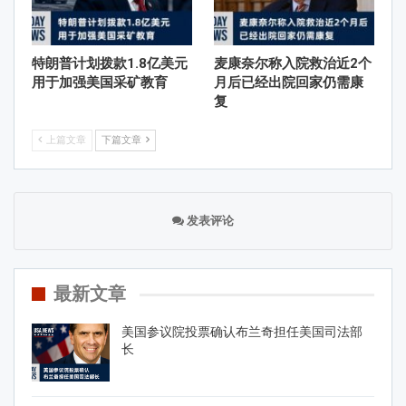
特朗普计划拨款1.8亿美元
麦康奈尔称入院救治近2个
用于加强美国采矿教育
月后已经出院回家仍需康
复
上篇文章
下篇文章
发表评论
最新文章
美国参议院投票确认布兰奇担任美国司法部
长