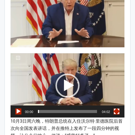
Video
Player
00:00
04:02
10月3日周六晚，特朗普总统在入住沃尔特·里德医院后首
次向全国发表讲话，并在推特上发布了一段四分钟的视