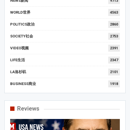
NEWS新闻
9713
WORLD世界
4563
POLITICS政治
2860
SOCIETY社会
2753
VIDEO视频
2391
LIFE生活
2347
LA洛杉矶
2101
BUSINESS商业
1918
Reviews