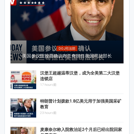
DOJ司法部
美国参议院投票确认布兰奇担任美国司法部长
汉堡王超越温蒂汉堡，成为全美第二大汉堡
连锁店
17 hours前
特朗普计划拨款1.8亿美元用于加强美国采矿
教育
23 hours前
麦康奈尔称入院救治近2个月后已经出院回家