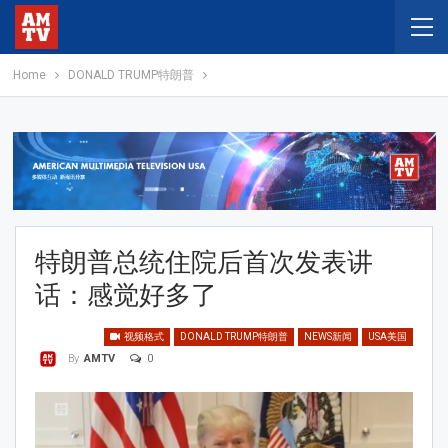
Home
DONALD TRUMP特朗普
特朗普总统住院后首次发表讲
话：感觉好多了
视频格式
DONALD TRUMP特朗普
NEWS新闻
USA美国
0
By
AMTV