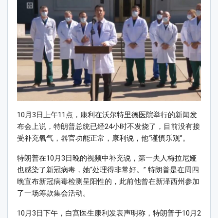
10月3日上午11点，康利在沃尔特里德医院举行的新闻发
布会上说，特朗普总统已经24小时不发烧了，目前没有接
受补充氧气，器官功能正常，康利说，他“谨慎乐观”。
特朗普在10月3日晚的视频中补充说，第一夫人梅拉尼娅
也感染了新冠病毒，她“处理得非常好。” 特朗普是在周四
晚宣布新冠病毒检测呈阳性的，此前他曾在新泽西州参加
了一场筹款集会活动。
10月3日下午，白宫医生康利发表声明称，特朗普于10月2