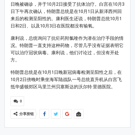
日晚被确诊，并于10月2日接受了抗体治疗。白宫在10月3
日下午再次确认，特朗普总统是在10月1日从新泽西州回
来后的检测呈阳性的。康利医生还说，特朗普总统10月1
日和2日、以及10月3日在医院都没有输氧。
康利说，总统询问了抗疟药羟氯喹作为潜在治疗手段的情
况。特朗普一直支持这种药物，尽管几乎没有证据表明它
可以治疗冠状病毒。康利说，他们讨论过，但没有开处
方。
特朗普总统是在10月1日晚新冠病毒检测呈阳性之后，在
10月2日傍晚时乘坐海军陆战队一号总统直升机从白宫飞
抵华盛顿郊区马里兰州贝塞斯达的沃尔特·里德医院。
0
分享按钮