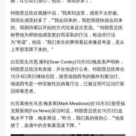
频，让公众们放心，他说：“感觉好多了。”
特朗普总统在视频中说，“我来到这里，感觉不太舒服。
我现在感觉好多了，”“我会回来的，我想我很快就会回来
的。我期待着以开始的方式结束这次竞选。” 特朗普总统
称赞他为帮助他感觉更好而采取的疗法，称这些疗法
为“奇迹”，他说：“我们发生的事情看起来像是奇迹，是从
上帝那里降下来的。”
白宫医生肖恩·康利(Sean Conley)10月3日晚发表声明称，
特朗普总统没有发烧，并在他进行公务。特朗普总统将在
10月4日周日继续住院，接受瑞德西韦的额外剂量治疗。
瑞德西韦是一种实验性抗病毒疗法，已被证明可以治疗新
冠病毒患者。
白宫幕僚长马克·梅多斯(Mark Meadows)在10月3日接受福
克斯新闻(Fox News)采访时说，特朗普总统在10月2日血
氧水平下降，梅多斯说，“昨天，我们真的很担心，”“他发
烧了，血液中的含氧量迅速下降。”