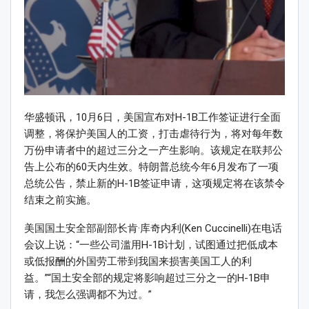
华盛顿讯，10月6日，美国宣布对H-1B工作签证进行全面
调整，将保护美国人的工资，打击虐待行为，将对每年数
万份申请者中的超过三分之一产生影响。该规定在联邦公
告上公布的60天内生效。特朗普总统今年6月发布了一项
总统公告，禁止新的H-1B签证申请，这项规定将在该禁令
结束之前实施。
美国国土安全部副部长肯·库奇内利(Ken Cuccinelli)在电话
会议上说：“一些公司滥用H-1B计划，试图通过把低成本
或低报酬的外国劳工带到我国来损害美国工人的利
益。”“国土安全部的规定将影响超过三分之一的H-1B申
请，我怎么强调都不为过。”