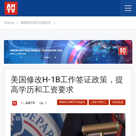
Home
IMMIGRATION移民
美国修改H-1B工作签证政策，提
高学历和工资要求
IMMIGRATION移民
LABOR劳工
USA美国
0
By
AMTV