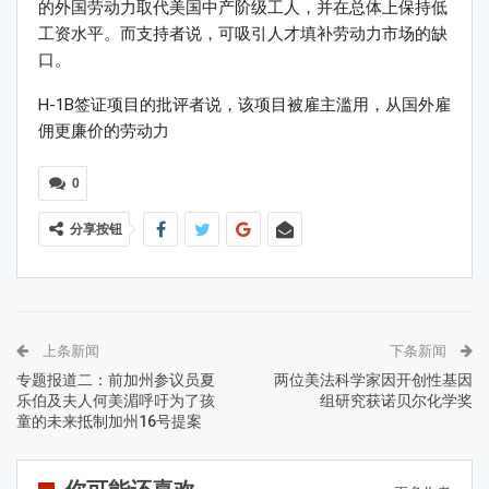
的外国劳动力取代美国中产阶级工人，并在总体上保持低
工资水平。而支持者说，可吸引人才填补劳动力市场的缺
口。
H-1B签证项目的批评者说，该项目被雇主滥用，从国外雇
佣更廉价的劳动力
0
分享按钮
上条新闻
下条新闻
专题报道二：前加州参议员夏
两位美法科学家因开创性基因
乐伯及夫人何美湄呼吁为了孩
组研究获诺贝尔化学奖
童的未来抵制加州16号提案