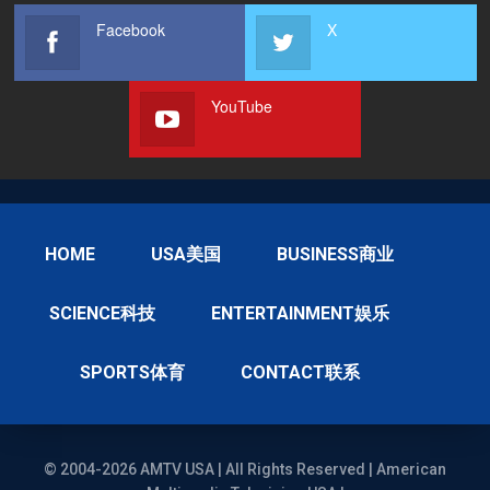
Facebook
X
YouTube
HOME
USA美国
BUSINESS商业
SCIENCE科技
ENTERTAINMENT娱乐
SPORTS体育
CONTACT联系
© 2004-2026 AMTV USA | All Rights Reserved | American