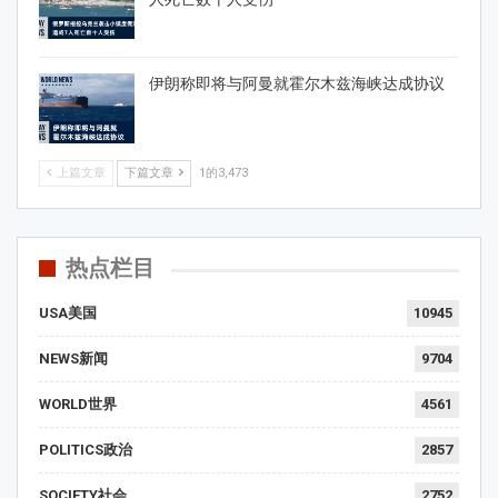
伊朗称即将与阿曼就霍尔木兹海峡达成协议
上篇文章
下篇文章
1的3,473
热点栏目
USA美国
10945
NEWS新闻
9704
WORLD世界
4561
POLITICS政治
2857
SOCIETY社会
2752