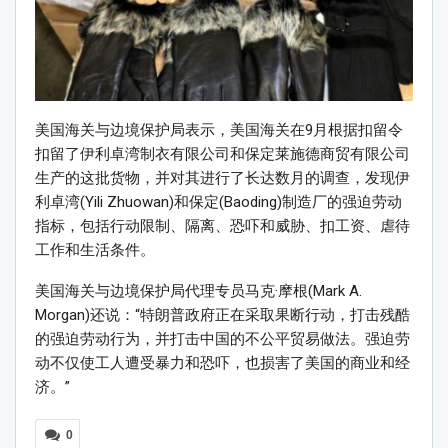
美国海关与边境保护局表示，美国海关在9月根据扣留令
扣留了伊利卓湾制衣有限公司和保定莱施德商贸有限公司
生产的这批货物，并对其进行了长达数月的调查，发现伊
利卓湾(Yili Zhuowan)和保定(Baoding)制造厂的强迫劳动
指标，包括行动限制、隔离、恐吓和威胁、扣工资、虐待
工作和生活条件。
美国海关与边境保护局代理专员马克·摩根(Mark A.
Morgan)还说：“特朗普政府正在采取果断行动，打击残酷
的强迫劳动行为，并打击中国的不公平贸易做法。强迫劳
动不仅使工人遭受暴力和恐吓，也损害了美国的商业和经
济。”
0