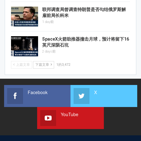
联邦调查局曾调查特朗普是否勾结俄罗斯解
雇前局长科米
1 day前
SpaceX火箭助推器撞击月球，预计将留下16
英尺深陨石坑
2 days前
上篇文章
下篇文章
1的3,472
Facebook
X
YouTube