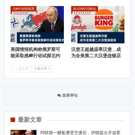
CIA中央情报局
BUSINESS商业
美国情报机构称俄罗斯可
汉堡王超越温蒂汉堡，成
能采取挑衅行动试探北约
为全美第二大汉堡连锁店
上篇文章
下篇文章
发表评论
最新文章
阿联酋一艘船遭受空袭后，伊朗提出开放霍