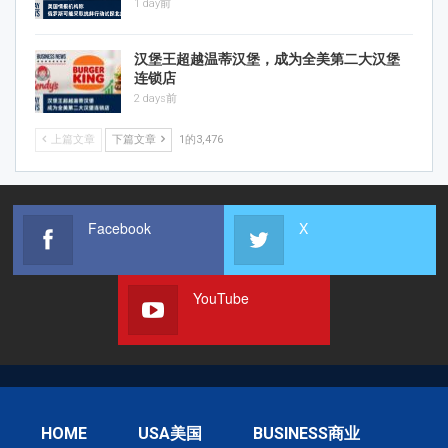
1 day前
汉堡王超越温蒂汉堡，成为全美第二大汉堡
连锁店
2 days前
上篇文章
下篇文章
1的3,476
Facebook
X
YouTube
HOME
USA美国
BUSINESS商业