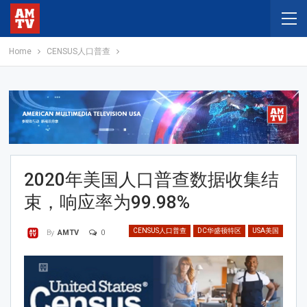
Home
CENSUS人口普查
2020年美国人口普查数据收集结
束，响应率为99.98%
CENSUS人口普查
DC华盛顿特区
USA美国
0
By
AMTV