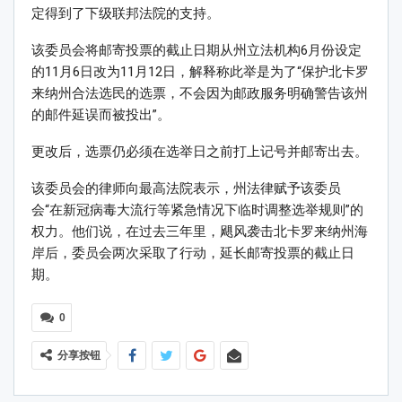
定得到了下级联邦法院的支持。
该委员会将邮寄投票的截止日期从州立法机构6月份设定
的11月6日改为11月12日，解释称此举是为了“保护北卡罗
来纳州合法选民的选票，不会因为邮政服务明确警告该州
的邮件延误而被投出”。
更改后，选票仍必须在选举日之前打上记号并邮寄出去。
该委员会的律师向最高法院表示，州法律赋予该委员
会“在新冠病毒大流行等紧急情况下临时调整选举规则”的
权力。他们说，在过去三年里，飓风袭击北卡罗来纳州海
岸后，委员会两次采取了行动，延长邮寄投票的截止日
期。
0
分享按钮