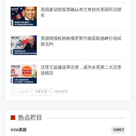
美国参议院投票确认布兰奇担任美国司法部
长
美国情报机构称俄罗斯可能采取挑衅行动试
探北约
汉堡王超越温蒂汉堡，成为全美第二大汉堡
连锁店
上篇文章
下篇文章
1的3,476
热点栏目
USA美国
10957