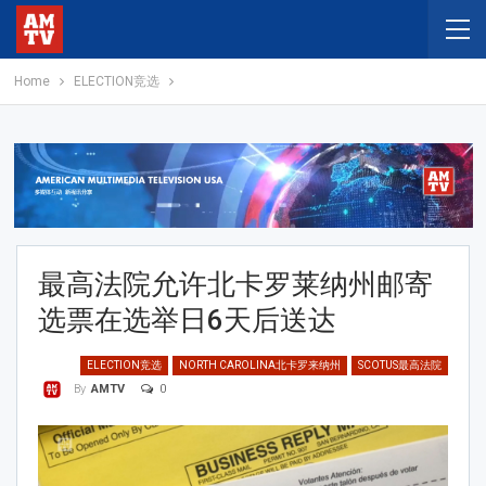
Home
ELECTION竞选
最高法院允许北卡罗莱纳州邮寄
选票在选举日6天后送达
ELECTION竞选
NORTH CAROLINA北卡罗来纳州
SCOTUS最高法院
0
By
AMTV