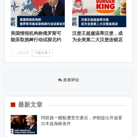
美国情报机构称俄罗斯可
汉堡王超越温蒂汉堡，成
能采取挑衅行动试探北约
为全美第二大汉堡连锁店
上篇文章
下篇文章
发表评论
最新文章
阿联酋一艘船遭受空袭后，伊朗提出开放霍
尔木兹海峡条件