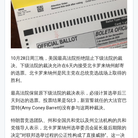
10月28日周三晚，美国最高法院拒绝阻止下级法院的裁
决。下级法院的裁决允许在6天内接受北卡罗来纳州邮寄
的选票。北卡罗来纳州是民主党在总统竞选战场上取得的
胜利。
最高法院保留原下级法院的裁决表示，必须计算选举后三
天到达的选票。投票结果是5比3，新宣誓就任的大法官巴
雷特(Amy Coney Barrett)没有参与这两种裁决。
特朗普竞选团队、州和全国共和党以及州立法机构的共和
党领导人表示，北卡罗莱纳州选举委员会延长最后期限的
决定“对联邦选举过程的公正性构成了直接威胁”。这一决