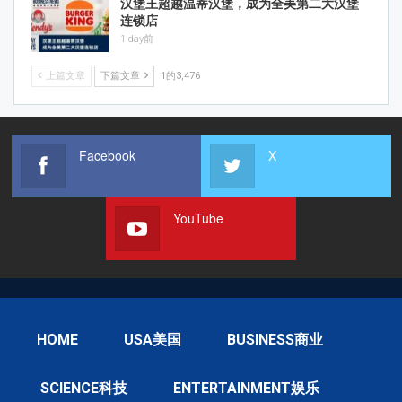
汉堡王超越温蒂汉堡，成为全美第二大汉堡
连锁店
1 day前
上篇文章
下篇文章
1的3,476
Facebook
X
YouTube
HOME
USA美国
BUSINESS商业
SCIENCE科技
ENTERTAINMENT娱乐